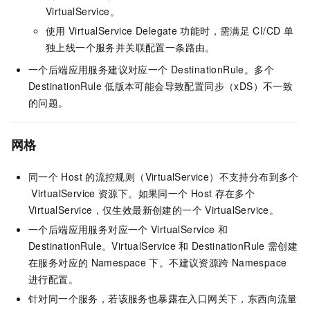
VirtualService。
使用
VirtualService Delegate
功能时，需满足
CI/CD
单
独上线一个服务并关联配置一条路由。
一个后端应用服务建议对应一个
DestinationRule。多个
DestinationRule
低版本可能会导致配置同步（xDS）不一致
的问题。
网格
同一个
Host
的流控规则（VirtualService）不支持分布到多个
VirtualService
资源下。如果同一个
Host
存在多个
VirtualService，仅生效最新创建的一个
VirtualService。
一个后端应用服务对应一个
VirtualService
和
DestinationRule。VirtualService
和
DestinationRule
需创建
在服务对应的
Namespace
下。不建议资源跨
Namespace
进行配置。
针对同一个服务，若该服务也暴露在入口网关下，东西向流量