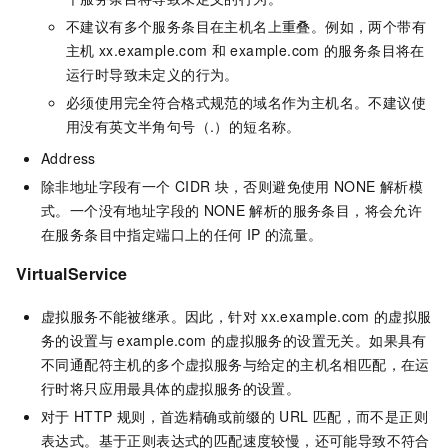
不建议有多个服务条目在主机名上重叠。例如，两个带有
主机
xx.example.com
和
example.com
的服务条目将在
运行时导致未定义的行为。
必须使用完全符合格式规范的域名作为主机名。不建议使
用没有英文半角句号（.）的短名称。
Address
除非地址字段有一个
CIDR
块，否则避免使用
NONE
解析模
式。一个没有地址字段的
NONE
解析的服务条目，将会允许
在服务条目中指定端口上的任何
IP
的流量。
VirtualService
虚拟服务不能被继承。因此，针对
xx.example.com
的虚拟服
务的设置与
example.com
的虚拟服务的设置无关。如果具有
不同通配符主机的多个虚拟服务与给定的主机名相匹配，在运
行时将只应用最具体的虚拟服务的设置。
对于
HTTP
规则，首选精确或前缀的
URL
匹配，而不是正则
表达式。基于正则表达式的匹配速度较慢，还可能导致不符合