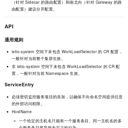
（针对
Sidecar
的路由配置）和南北向（针对
Gateway
的路
由配置）建议分开配置。
API
通用规则
istio-system
空间下未包含
WorkLoadSelector
的
CR
配置，
一般针对当前整个集群生效。
非
istio-system
空间下未包含
WorkLoadSelector
的
CR
配
置，一般针对当前
Namespace
生效。
ServiceEntry
必须密切监控服务项目的添加，以确保不向命名空间提供任意
的外部访问权限。
HostName
一个给定的主机名只能有一个服务条目。同一主机名的多
个服务条目将导致未定义的行为。