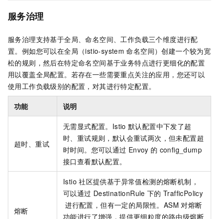
服务治理
服务治理支持基于全局、命名空间、工作负载三个维度进行配
置。例如您可以在全局（istio-system
命名空间）创建一个较为宽
松的规则，然后在特定命名空间基于业务特点进行更细化的配置
用以覆盖全局配置。若存在一些需要重点关注的应用，您还可以
使用工作负载级别的配置，对其进行特定配置。
功能
说明
无需显式配置。Istio
默认配置中下发了超
时、重试规则，默认会重试两次，但未配置超
超时、重试
时时间。您可以通过
Envoy
的
config_dump
接口查看默认配置。
Istio
社区提供基于异常值检测的熔断机制，
可以通过
DestinationRule
下的
TrafficPolicy
进行配置，但有一定的局限性。ASM
对熔断
熔断
功能进行了增强，提供更细粒度的路由级熔断