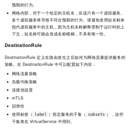
预期的行为。
网格内部，对于一个给定的主机名，应该只有一个虚拟服务。
多个虚拟服务将导致不符合预期的行为。请避免使用短名称来
指代虚拟服务中的主机，因为主机名称解释受制于运行时的上
下文，短名称可能会造成名称模糊，不具有唯一性。
DestinationRule
DestinationRule
定义在路由发生之后如何为网络流量提供服务的
策略。在
DestinationRule
中可以配置如下内容：
网络流量策略
负载均衡策略
连接池设置
mTLS
回弹性
使用标签（
）指定服务的子集（
），这些
label
subsets
子集将在
VirtualService
中用到。