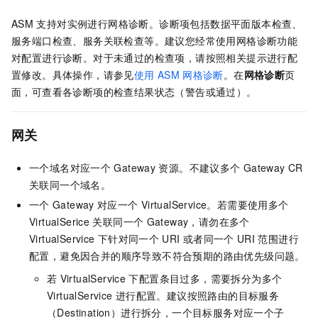
ASM
支持对实例进行网格诊断。诊断项包括数据平面版本检查、
服务端口检查、服务关联检查等。建议您经常使用网格诊断功能
对配置进行诊断。对于未通过的检查项，请按照相关提示进行配
置修改。具体操作，请参见
使用
ASM
网格诊断
。在
网格诊断
页
面，可查看各诊断项的检查结果状态（警告或通过）。
网关
一个域名对应一个
Gateway
资源。不建议多个
Gateway CR
关联同一个域名。
一个
Gateway
对应一个
VirtualService。若需要使用多个
VirtualSerice
关联同一个
Gateway，请勿在多个
VirtualService
下针对同一个
URI
或者同一个
URI
范围进行
配置，避免因合并的顺序导致不符合预期的路由优先级问题。
若
VirtualService
下配置条目过多，需要拆分为多个
VirtualService
进行配置。建议按照路由的目标服务
（Destination）进行拆分，一个目标服务对应一个子