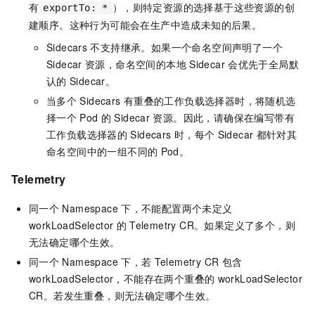
有
），则特定资源的选择基于这些资源的创
exportTo: *
建顺序。这种行为可能会在生产中造成未知的后果。
Sidecars
不支持继承。如果一个命名空间声明了一个
Sidecar
资源，命名空间的本地
Sidecar
会优先于全局默
认的
Sidecar。
当多个
Sidecars
有重叠的工作负载选择器时，将随机选
择一个
Pod
的
Sidecar
资源。因此，请确保在编写带有
工作负载选择器的
Sidecars
时，每个
Sidecar
都针对其
命名空间中的一组不同的
Pod。
Telemetry
同一个
Namespace
下，不能配置两个未定义
workLoadSelector
的
Telemetry CR。如果定义了多个，则
无法确定哪个生效。
同一个
Namespace
下，若
Telemetry CR
包含
workLoadSelector，不能存在两个重叠的
workLoadSelector
CR。若发生重叠，则无法确定哪个生效。