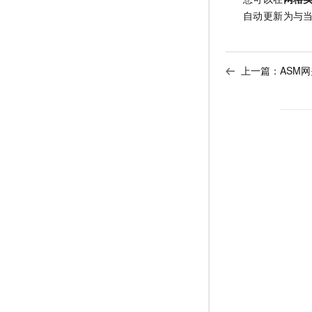
自动更新为与
上一篇：
ASM