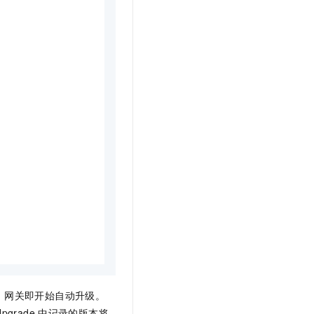
，网关即开始自动升级。
grade
中记录的版本将