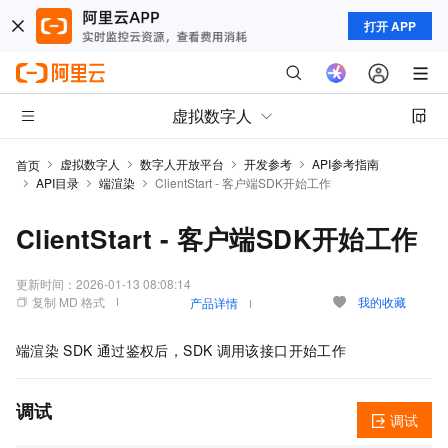
打开 APP
虚拟数字人
虚拟数字人
数字人开放平台
开发参考
API参考指南
首页
API目录
端渲染
ClientStart - 客户端SDK开始工作
ClientStart - 客户端SDK开始工作
更新时间：
2026-01-13 08:08:14
复制 MD 格式
我的收藏
产品详情
端渲染
SDK
通过鉴权后，SDK
调用该接口开始工作
调试
调试