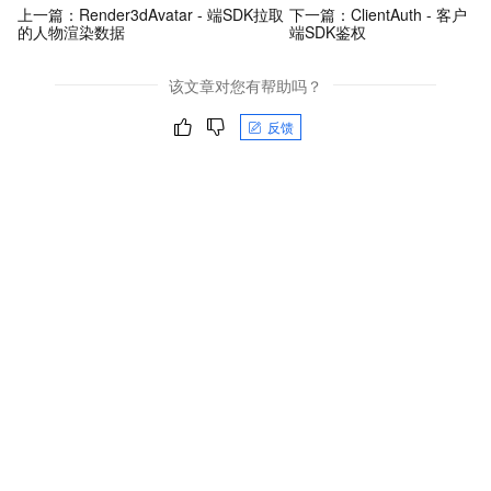
上一篇：
Render3dAvatar - 端SDK拉取
下一篇：
ClientAuth - 客户
的人物渲染数据
端SDK鉴权
该文章对您有帮助吗？
反馈