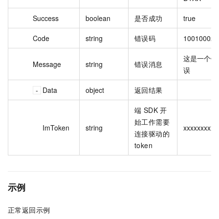
Success
boolean
是否成功
true
Code
string
错误码
10010002
这是一个错
Message
string
错误消息
误
Data
object
返回结果
端 SDK 开
始工作需要
ImToken
string
xxxxxxxxxx
连接驱动的
token
示例
正常返回示例