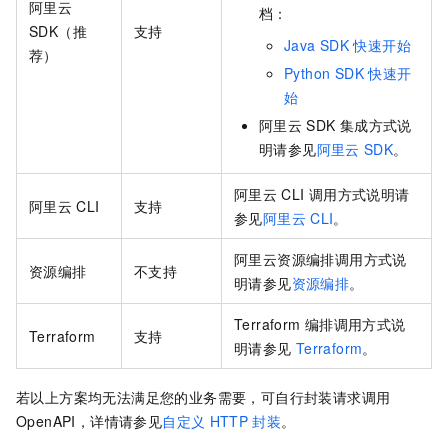
阿里云
档：
SDK（推
支持
Java SDK
快速开始
荐）
Python SDK
快速开
始
阿里云
SDK
集成方式说
明请参见
阿里云
SDK
。
阿里云
CLI
调用方式说明请
阿里云
CLI
支持
参见
阿里云
CLI
。
阿里云资源编排调用方式说
资源编排
不支持
明请参见
资源编排
。
Terraform
编排调用方式说
Terraform
支持
明请参见
Terraform
。
若以上方案均无法满足您的业务需要，可自行封装请求调用
OpenAPI，详情请参见
自定义
HTTP
封装
。