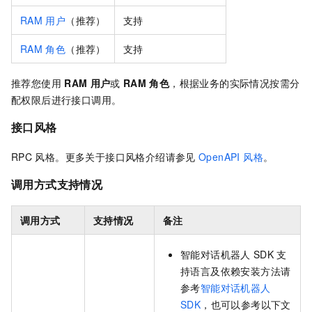
RAM
用户
（推荐）
支持
RAM
角色
（推荐）
支持
推荐您使用
RAM
用户
或
RAM
角色
，根据业务的实际情况按需分
配权限后进行接口调用。
接口风格
RPC
风格。更多关于接口风格介绍请参见
OpenAPI 风格
。
调用方式支持情况
调用方式
支持情况
备注
智能对话机器人
SDK
支
持语言及依赖安装方法请
参考
智能对话机器人
SDK
，也可以参考以下文