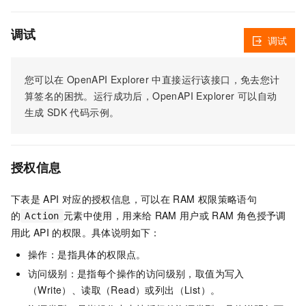
调试
调试
您可以在
OpenAPI Explorer
中直接运行该接口，免去您计
算签名的困扰。运行成功后，OpenAPI Explorer
可以自动
生成
SDK
代码示例。
授权信息
下表是
API
对应的授权信息，可以在
RAM
权限策略语句
的
元素中使用，用来给
RAM
用户或
RAM
角色授予调
Action
用此
API
的权限。具体说明如下：
操作：是指具体的权限点。
访问级别：是指每个操作的访问级别，取值为写入
（Write）、读取（Read）或列出（List）。