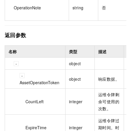
OperationNote
string
否
返回参数
名称
类型
描述
object
object
响应数据。
AssetOperationToken
运维令牌剩
CountLeft
integer
余可使用的
1
次数。
运维令牌过
ExpireTime
integer
期时间。时
1