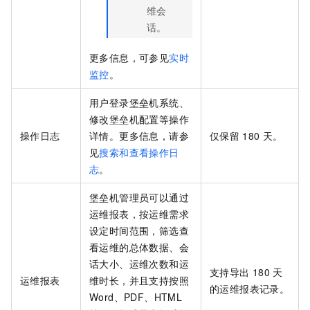
维会
话。
更多信息，可参见
实时
监控
。
用户登录堡垒机系统、
修改堡垒机配置等操作
操作日志
详情。更多信息，请参
仅保留
180
天。
见
搜索和查看操作日
志
。
堡垒机管理员可以通过
运维报表，按运维需求
设定时间范围，筛选查
看运维的总体数据、会
话大小、运维次数和运
支持导出
180
天
运维报表
维时长，并且支持按照
的运维报表记录。
Word、PDF、HTML