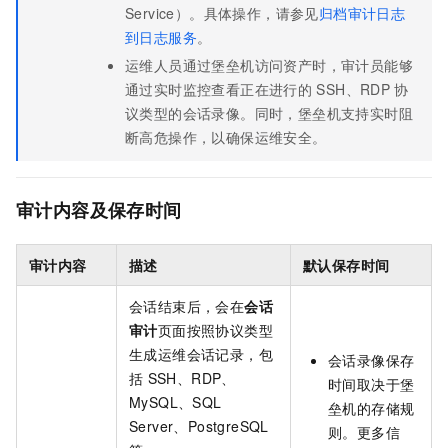
Service）。具体操作，请参见
归档审计日志
到日志服务
。
运维人员通过堡垒机访问资产时，审计员能够
通过实时监控查看正在进行的
SSH、RDP
协
议类型的会话录像。同时，堡垒机支持实时阻
断高危操作，以确保运维安全。
审计内容及保存时间
审计内容
描述
默认保存时间
会话结束后，会在
会话
审计
页面按照协议类型
生成运维会话记录，包
会话录像保存
括
SSH、RDP、
时间取决于堡
MySQL、SQL
垒机的存储规
Server、PostgreSQL
则。更多信