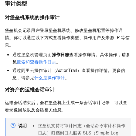
审计类型
对堡垒机系统的操作审计
堡垒机会记录用户登录堡垒机系统、修改堡垒机配置等操作详
情。你可以通过以下方式查看操作类型、操作用户及来源
IP
等信
息。
通过堡垒机管理页面
操作日志
查看操作详情。具体操作，请参
见
搜索和查看操作日志
。
通过阿里云操作审计（ActionTrail）查看操作详情。更多信
息，请参见
什么是操作审计
。
对资产的运维会话审计
运维会话结束后，会在堡垒机上生成一条会话审计记录，可以查
看录像回放以及会话相关信息。
说明
堡垒机支持将审计日志（会话命令审计和操作
日志）归档到日志服务 SLS（Simple Log