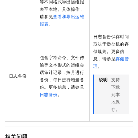
等不同格式导出运维报
表至本地。具体操作，
请参见
查看和导出运维
报表
。
日志备份保存时间
取决于堡垒机的存
储规则。更多信
包含字符命令、文件传
息，请参见
存储管
输等文本形式的运维会
理
。
话审计记录，按月进行
日志备份
备份，每日进行增量备
说明
支持
份。更多信息，请参见
下载
日志备份
。
到本
地保
存。
相关问题