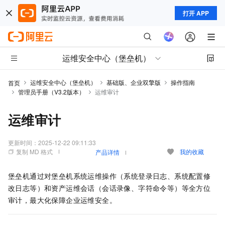
打开 APP
运维安全中心（堡垒机）
运维安全中心（堡垒机）
基础版、企业双擎版
操作指南
首页
管理员手册（V3.2版本）
运维审计
运维审计
更新时间：
2025-12-22 09:11:33
复制 MD 格式
我的收藏
产品详情
堡垒机通过对堡垒机系统运维操作（系统登录日志、系统配置修
改日志等）和资产运维会话（会话录像、字符命令等）等全方位
审计，最大化保障企业运维安全。