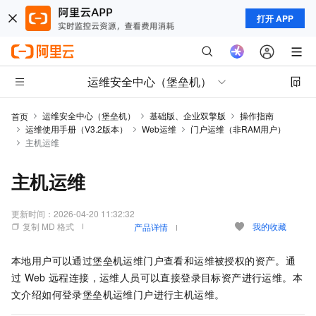
打开 APP
运维安全中心（堡垒机）
运维安全中心（堡垒机）
基础版、企业双擎版
操作指南
首页
运维使用手册（V3.2版本）
Web运维
门户运维（非RAM用户）
主机运维
主机运维
更新时间：
2026-04-20 11:32:32
复制 MD 格式
我的收藏
产品详情
本地用户可以通过堡垒机运维门户查看和运维被授权的资产。通
过
Web
远程连接，运维人员可以直接登录目标资产进行运维。本
文介绍如何登录堡垒机运维门户进行主机运维。