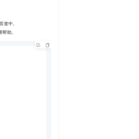
页签中。
用帮助。