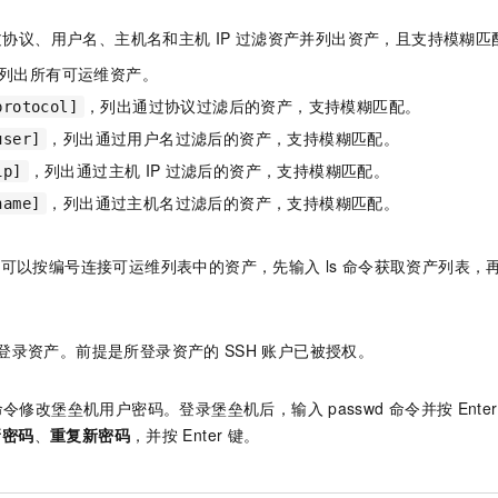
过协议、用户名、主机名和主机
IP
过滤资产并列出资产，且支持模糊匹
列出所有可运维资产。
，列出通过协议过滤后的资产，支持模糊匹配。
protocol]
，列出通过用户名过滤后的资产，支持模糊匹配。
user]
，列出通过主机
IP
过滤后的资产，支持模糊匹配。
ip]
，列出通过主机名过滤后的资产，支持模糊匹配。
name]
令可以按编号连接可运维列表中的资产，先输入
ls
命令获取资产列表，
登录资产。前提是所登录资产的
SSH
账户已被授权。
命令修改堡垒机用户密码。登录堡垒机后，输入
passwd
命令并按
Enter
新密码
、
重复新密码
，并按
Enter
键。