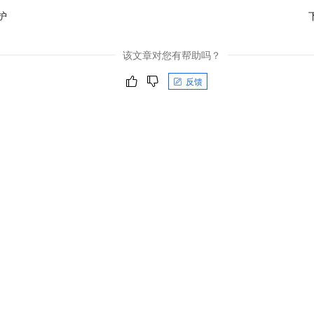
护
该文章对您有帮助吗？
反馈