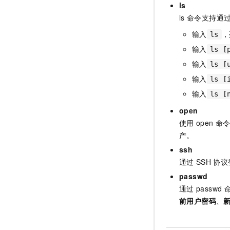
ls
ls
命令支持通
输入
，
ls
输入
ls [
输入
ls [
输入
ls [
输入
ls [
open
使用
open
命
产。
ssh
通过
SSH
协议
passwd
通过
passwd
前用户密码
、