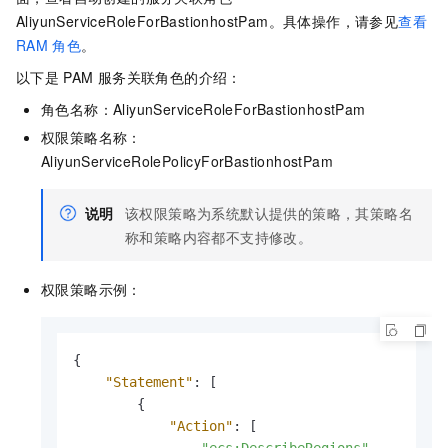
AliyunServiceRoleForBastionhostPam。具体操作，请参见
查看
RAM
角色
。
以下是
PAM
服务关联角色的介绍：
角色名称：AliyunServiceRoleForBastionhostPam
权限策略名称：
AliyunServiceRolePolicyForBastionhostPam
说明
该权限策略为系统默认提供的策略，其策略名
称和策略内容都不支持修改。
权限策略示例：
{
"Statement"
:
[
{
"Action"
:
[