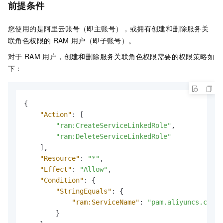
前提条件
您使用的是阿里云账号（即主账号），或拥有创建和删除服务关
联角色权限的
RAM
用户（即子账号）。
对于
RAM
用户，创建和删除服务关联角色权限需要的权限策略如
下：
{
"Action"
:
[
"ram:CreateServiceLinkedRole"
,
"ram:DeleteServiceLinkedRole"
]
,
"Resource"
:
"*"
,
"Effect"
:
"Allow"
,
"Condition"
:
{
"StringEquals"
:
{
"ram:ServiceName"
:
"pam.aliyuncs.com"
}