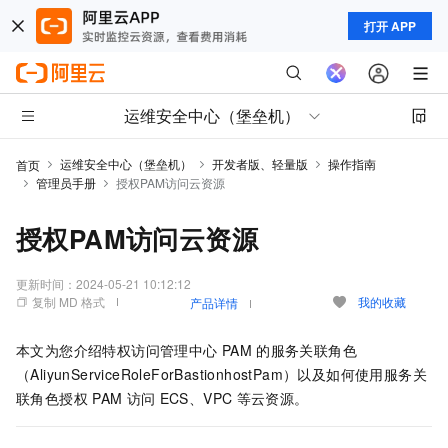
打开 APP
运维安全中心（堡垒机）
运维安全中心（堡垒机）
开发者版、轻量版
操作指南
首页
管理员手册
授权PAM访问云资源
授权PAM访问云资源
更新时间：
2024-05-21 10:12:12
复制 MD 格式
我的收藏
产品详情
本文为您介绍特权访问管理中心
PAM
的服务关联角色
（AliyunServiceRoleForBastionhostPam）以及如何使用服务关
联角色授权
PAM
访问
ECS、VPC
等云资源。