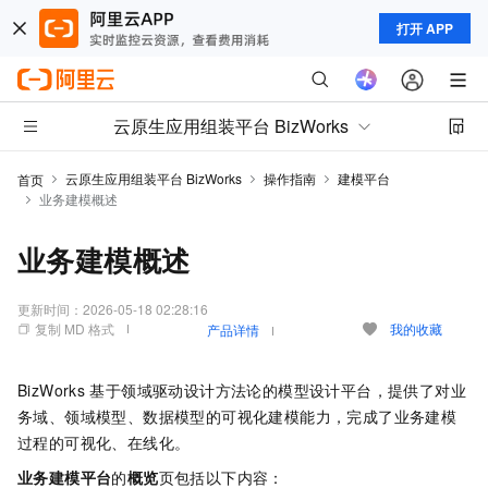
打开 APP
云原生应用组装平台 BizWorks
云原生应用组装平台 BizWorks
操作指南
建模平台
首页
业务建模概述
业务建模概述
更新时间：
2026-05-18 02:28:16
复制 MD 格式
我的收藏
产品详情
BizWorks
基于领域驱动设计方法论的模型设计平台，提供了对业
务域、领域模型、数据模型的可视化建模能力，完成了业务建模
过程的可视化、在线化。
业务建模平台
的
概览
页包括以下内容：