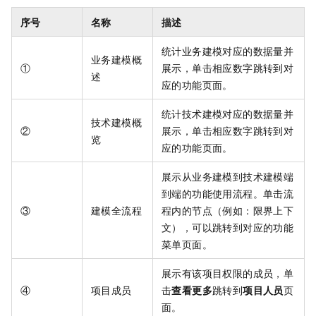
序号
名称
描述
统计业务建模对应的数据量并
业务建模概
①
展示，单击相应数字跳转到对
述
应的功能页面。
统计技术建模对应的数据量并
技术建模概
②
展示，单击相应数字跳转到对
览
应的功能页面。
展示从业务建模到技术建模端
到端的功能使用流程。单击流
③
建模全流程
程内的节点（例如：限界上下
文），可以跳转到对应的功能
菜单页面。
展示有该项目权限的成员，单
④
项目成员
击
查看更多
跳转到
项目人员
页
面。