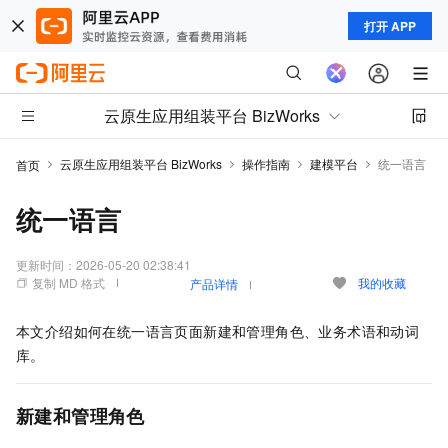
打开 APP
云原生应用组装平台 BizWorks
云原生应用组装平台 BizWorks
操作指南
建模平台
统一语言
首页
统一语言
更新时间：
2026-05-20 02:38:41
复制 MD 格式
我的收藏
产品详情
本文介绍如何在统一语言页面新建和管理角色、业务术语和动词
库。
新建和管理角色