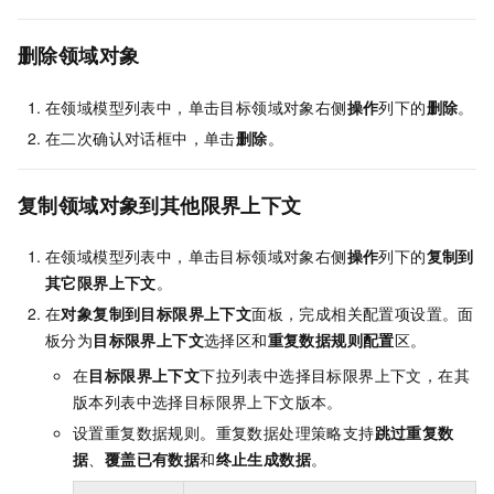
删除领域对象
在领域模型列表中，单击目标领域对象右侧
操作
列下的
删除
。
在二次确认对话框中，单击
删除
。
复制领域对象到其他限界上下文
在领域模型列表中，单击目标领域对象右侧
操作
列下的
复制到
其它限界上下文
。
在
对象复制到目标限界上下文
面板，完成相关配置项设置。面
板分为
目标限界上下文
选择区和
重复数据规则配置
区。
在
目标限界上下文
下拉列表中选择目标限界上下文，在其
版本列表中选择目标限界上下文版本。
设置重复数据规则。重复数据处理策略支持
跳过重复数
据
、
覆盖已有数据
和
终止生成数据
。