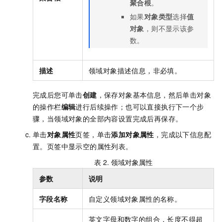
聚合根
。
如果
对象类型
选择
值
对象
，则不显示该参
数。
描述
领域对象描述信息，非必填。
完成后您可单击
创建
，保存对象基本信息，然后单击对象
的操作栏
编辑
进行后续操作；也可以直接执行下一个步
骤，当领域对象的全部内容设置完成后再保存。
单击
对象属性
页签，单击
添加对象属性
，完成以下信息配
置。页签中显示空的属性列表。
表 2.
领域对象属性
参数
说明
字段名称
自定义领域对象属性的名称。
英文字母和数字的组合
，长度不得超