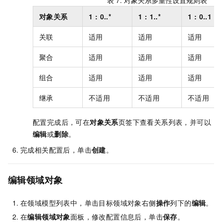
表 7.
对象关系多重性设置规则表
对象关系
1 : 0..*
1 : 1..*
1 : 0..1
关联
适用
适用
适用
聚合
适用
适用
适用
组合
适用
适用
适用
继承
不适用
不适用
不适用
配置完成后，可在
对象关系
页签下查看关系列表，并可以
编辑
或
删除
。
完成相关配置后，单击
创建
。
编辑领域对象
在领域模型列表中，单击目标领域对象右侧
操作
列下的
编辑
。
在
编辑领域对象
面板，修改配置信息后，单击
保存
。