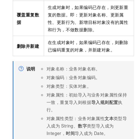
生成对象时，如果编码已存在，则更新重
覆盖重复数
复的数据。即：更新对象名称、更新属
据
性、更新行为、新增目标对象没有的属性
和行为，不做数据删除。
在生成对象时，如果编码已存在，则删除
删除并新建
已编码重复的对象，并新建对象。
说明
对象名称：业务对象名称。
对象编码：业务对象编码。
对象类型：实体对象。
对象属性：初始导入与业务对象属性保持
一致，重复导入则根据
导入规则配置
执
行。
对象属性类型：业务对象属性
文本
类型导
入成为
String、
数字
类型导入成为
Integer，
时间
导入成为
Date。