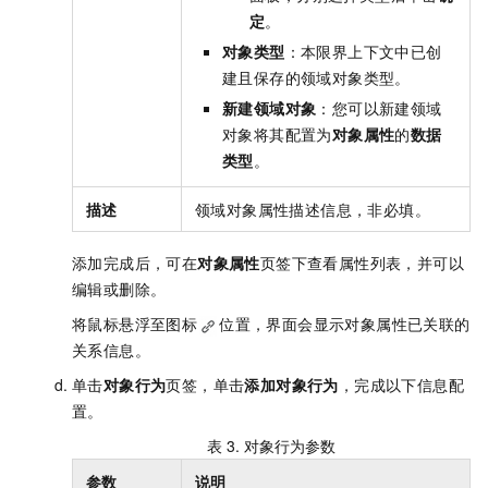
定
。
对象类型
：本限界上下文中已创
建且保存的领域对象类型。
新建领域对象
：您可以新建领域
对象将其配置为
对象属性
的
数据
类型
。
描述
领域对象属性描述信息，非必填。
添加完成后，可在
对象属性
页签下查看属性列表，并可以
编辑或删除。
将鼠标悬浮至图标
位置，界面会显示对象属性已关联的
关系信息。
单击
对象行为
页签，单击
添加对象行为
，完成以下信息配
置。
表 3.
对象行为参数
参数
说明