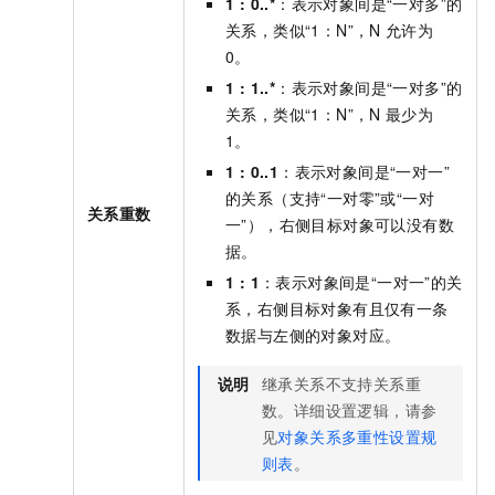
1 : 0..*
：表示对象间是“一对多”的
关系，类似“1：N”，N
允许为
0。
1 : 1..*
：表示对象间是“一对多”的
关系，类似“1：N”，N
最少为
1。
1 : 0..1
：表示对象间是“一对一”
的关系（支持“一对零”或“一对
关系重数
一”），右侧目标对象可以没有数
据。
1 : 1
：表示对象间是“一对一”的关
系，右侧目标对象有且仅有一条
数据与左侧的对象对应。
说明
继承关系不支持关系重
数。详细设置逻辑，请参
见
对象关系多重性设置规
则表
。