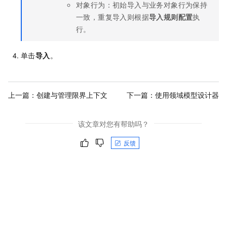
对象行为：初始导入与业务对象行为保持
一致，重复导入则根据
导入规则配置
执
行。
单击
导入
。
上一篇：
创建与管理限界上下文
下一篇：
使用领域模型设计器
该文章对您有帮助吗？
反馈