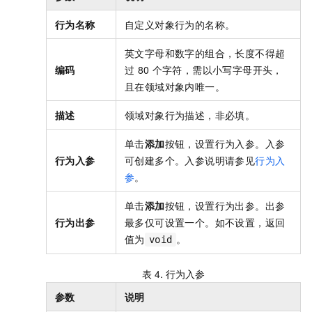
行为名称
自定义对象行为的名称。
英文字母和数字的组合
，长度不得超
编码
过
80
个字符，需以小写字母开头，
且在领域对象内唯一。
描述
领域对象行为描述，非必填。
单击
添加
按钮，设置行为入参。入参
行为入参
可创建多个。入参说明请参见
行为入
参
。
单击
添加
按钮，设置行为出参。出参
行为出参
最多仅可设置一个。如不设置，返回
值为
。
void
表 4.
行为入参
参数
说明