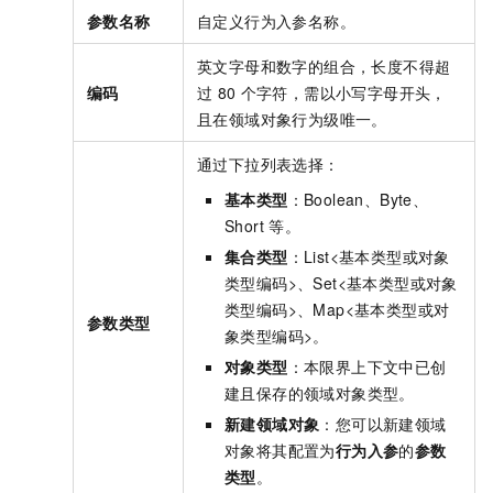
参数名称
自定义行为入参名称。
英文字母和数字的组合
，长度不得超
编码
过
80
个字符，需以小写字母开头，
且在领域对象行为级唯一。
通过下拉列表选择：
基本类型
：Boolean、Byte、
Short
等。
集合类型
：List<基本类型或对象
类型编码>、Set<基本类型或对象
类型编码>、Map<基本类型或对
参数类型
象类型编码>。
对象类型
：本限界上下文中已创
建且保存的领域对象类型。
新建领域对象
：您可以新建领域
对象将其配置为
行为入参
的
参数
类型
。