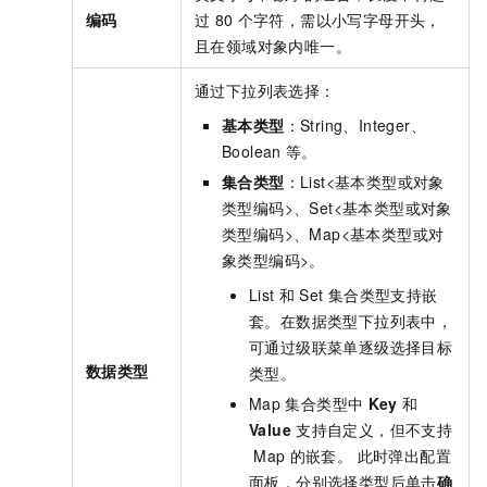
编码
过
80
个字符，需以小写字母开头，
且在领域对象内唯一。
通过下拉列表选择：
基本类型
：String、Integer、
Boolean
等。
集合类型
：List<基本类型或对象
类型编码>、Set<基本类型或对象
类型编码>、Map<基本类型或对
象类型编码>。
List
和
Set
集合类型支持嵌
套。在数据类型下拉列表中，
可通过级联菜单逐级选择目标
数据类型
类型。
Map
集合类型中
Key
和
Value
支持自定义，但不支持
Map
的嵌套。 此时弹出配置
面板，分别选择类型后单击
确