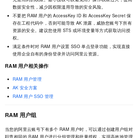
数据安全性，减少因权限滥用导致的安全风险。
不要把
RAM
用户的
AccessKey ID
和
AccessKey Secret
保
存在工程代码中，否则可能导致
AK
泄露，威胁您账号下所有
资源的安全。建议您使用
STS
或环境变量等方式获取访问授
权。
满足条件时对
RAM
用户设置
SSO
单点登录功能，实现直接
使用企业自有的身份登录并访问阿里云资源。
RAM
用户相关操作
RAM
用户管理
AK
安全方案
RAM
用户
SSO
管理
RAM
用户组
当您的阿里云账号下有多个
RAM
用户时，可以通过创建用户组对
职责相同的
RAM
用户进行分组管理和批量授权，实现高效地管理