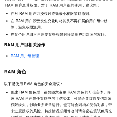
RAM
用户及其权限。对于
RAM
用户组的使用，建议您：
在对
RAM
用户组授权时遵循最小权限策略原则。
在
RAM
用户职责发生变化时将其从不再归属的用户组中移
除，避免权限滥用。
在某个用户组不再需要某些权限时移除用户组对应的权限。
RAM
用户组相关操作
RAM
用户组管理
RAM
角色
以下是使用
RAM
角色的安全建议：
创建
RAM
角色后，请勿随意变更
RAM
角色的可信实体。修
改
RAM
角色信任策略中的可信实体，可能会导致原受信对象
权限缺失，影响业务正常运行。也可能会因增加受信对象，带
来过度授权的风险。特殊情况必须修改时请务必在测试账号充
分测试，确保功能正常使用后，再应用到正式生产账号。