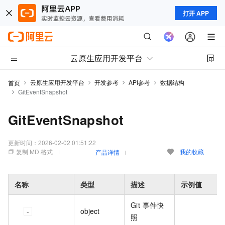
打开 APP
云原生应用开发平台
云原生应用开发平台
开发参考
API参考
数据结构
首页
GitEventSnapshot
GitEventSnapshot
更新时间：
2026-02-02 01:51:22
复制 MD 格式
我的收藏
产品详情
名称
类型
描述
示例值
Git 事件快
object
照