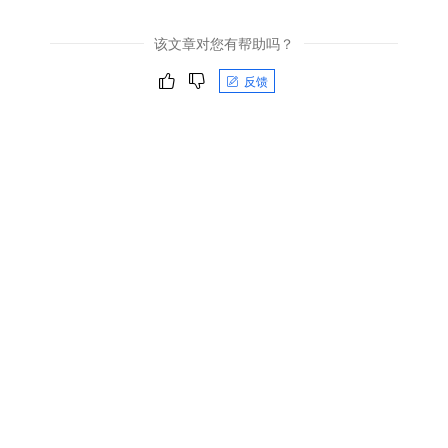
该文章对您有帮助吗？
反馈