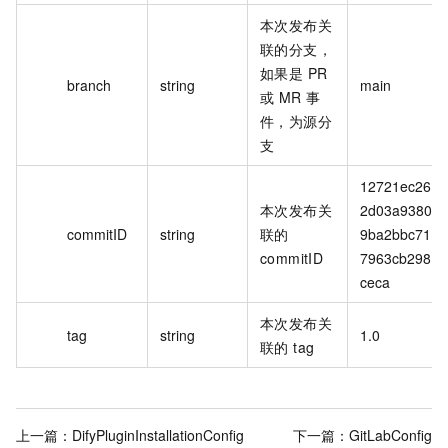
本次发布关
联的分支，
如果是 PR
branch
string
main
或 MR 事
件，为源分
支
12721ec26
本次发布关
2d03a9380
commitID
string
联的
9ba2bbc71
commitID
7963cb298
ceca
本次发布关
tag
string
1.0
联的 tag
上一篇：
DifyPluginInstallationConfig
下一篇：
GitLabConfig