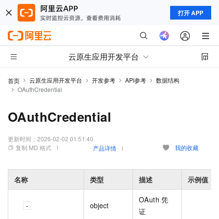
打开 APP
云原生应用开发平台
云原生应用开发平台
开发参考
API参考
数据结构
首页
OAuthCredential
OAuthCredential
更新时间：
2026-02-02 01:51:40
复制 MD 格式
我的收藏
产品详情
名称
类型
描述
示例值
OAuth 凭
object
证