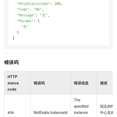
"HttpStatusCode"
: 
200
,

"Code"
: 
"OK"
,

"Message"
: 
"无"
,

"Params"
: [

"无"
  ]

}
错误码
HTTP
status
错误码
错误信息
描述
code
The
specified
指定的呼
404
NotExists.InstanceId
instance
中心实例