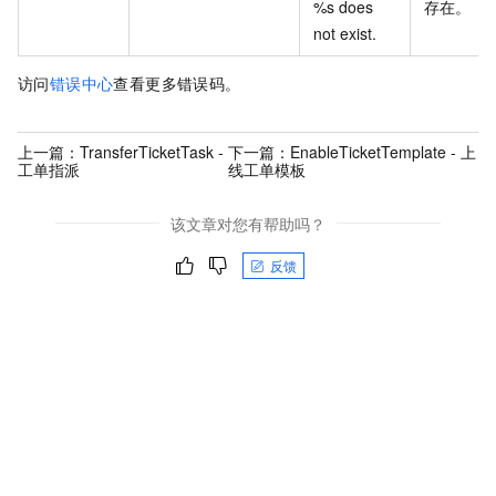
%s does
存在。
not exist.
访问
错误中心
查看更多错误码。
上一篇：
TransferTicketTask -
下一篇：
EnableTicketTemplate - 上
工单指派
线工单模板
该文章对您有帮助吗？
反馈