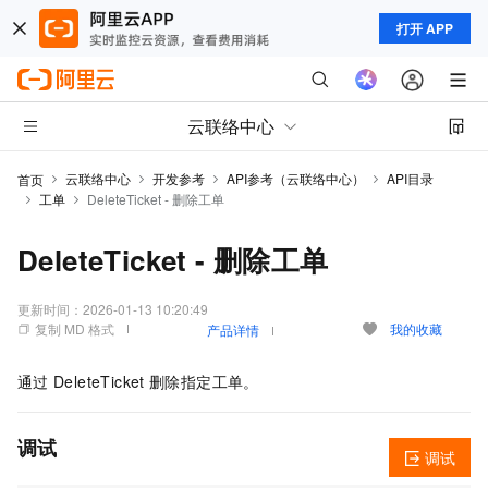
打开 APP
云联络中心
云联络中心
开发参考
API参考（云联络中心）
API目录
首页
工单
DeleteTicket - 删除工单
DeleteTicket - 删除工单
更新时间：
2026-01-13 10:20:49
复制 MD 格式
我的收藏
产品详情
通过
DeleteTicket
删除指定工单。
调试
调试