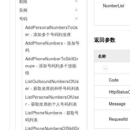
权限
10 分钟在聊天系统中增加
NumberList
专有云
实例
号码
AddPersonalNumbersToUs
er - 添加多个号码到坐席
返回参数
AddPhoneNumbers - 添加号
码
名称
AddPhoneNumberToSkillGr
oups - 添加号码到多个技能
组
Code
ListOutboundNumbersOfUs
er - 获取坐席的外呼号码列表
HttpStatus
ListPersonalNumbersOfUse
Message
r - 获取坐席的个人号码列表
ListPhoneNumbers - 获取号
RequestId
码列表
ListPhoneNumbersOfSkillGr