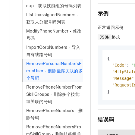
oup - 获取技能组的号码列表
示例
ListUnassignedNumbers -
获取未分配号码列表
正常返回示例
ModifyPhoneNumber - 修改
格式
JSON
号码
ImportCorpNumbers - 导入
自有线路号码
{
RemovePersonalNumbersF
"Code"
:
"
romUser - 删除坐席关联的多
"HttpStat
个号码
"Message"
"RequestI
RemovePhoneNumberFrom
}
SkillGroups - 删除多个技能
组关联的号码
RemovePhoneNumbers - 删
除号码
错误码
RemovePhoneNumbersFro
mSkillGroup - 删除技能组关