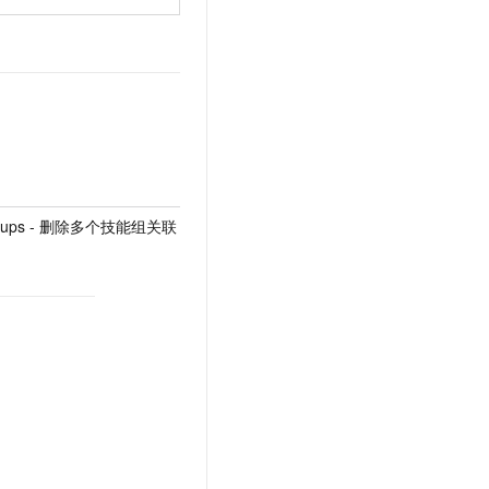
lGroups - 删除多个技能组关联