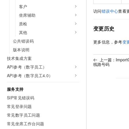
客户
访问
错误中心
查看
坐席辅助
质检
变更历史
其他
公共错误码
更多信息，参考
变
版本说明
技术集成方案
上一篇：
Impor
线路号码
API参考（数字员工）
API参考（数字员工4.0）
服务支持
SIP常见错误码
常见登录问题
常见数字员工问题
常见坐席工作台问题