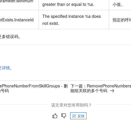
arameter.Minimum
greater than or equal to %s.
小值。
The specified instance %s does
tExists.InstanceId
指定的呼
not exist.
更多错误码。
更详情
。
ePhoneNumberFromSkillGroups - 删
下一篇：
RemovePhoneNumbers
的号码
能组关联的多个号码
该文章对您有帮助吗？
反馈