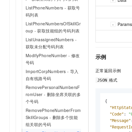
ListPhoneNumbers - 获取号
码列表
ListPhoneNumbersOfSkillGr
Params
oup - 获取技能组的号码列表
ListUnassignedNumbers -
获取未分配号码列表
ModifyPhoneNumber - 修改
示例
号码
正常返回示例
ImportCorpNumbers - 导入
自有线路号码
格式
JSON
RemovePersonalNumbersF
romUser - 删除坐席关联的多
个号码
{
"HttpStat
RemovePhoneNumberFrom
"Code"
:
"
SkillGroups - 删除多个技能
"Message"
组关联的号码
"RequestI