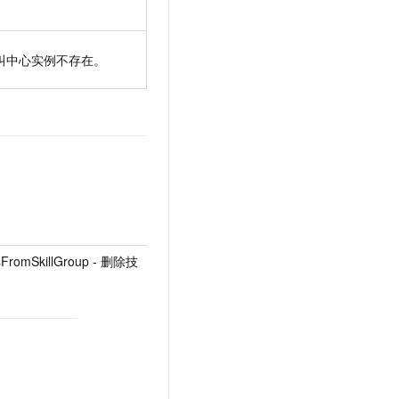
叫中心实例不存在。
FromSkillGroup - 删除技