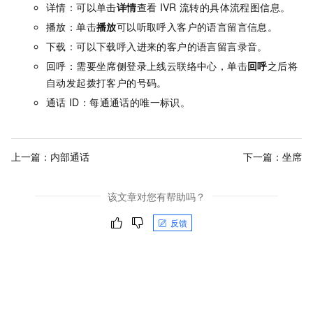
详情：可以单击
详情
查看
IVR
流转的具体流程图信息。
播放：单击
播放
可以听取呼入客户的语言留言信息。
下载：可以下载呼入进来的客户的语言留言录音。
回呼：需要坐席侧登录上线云联络中心，单击
回呼
之后将
自动发起拨打客户的号码。
通话
ID：每通通话的唯一标识。
上一篇：
内部通话
下一篇：
坐席
该文章对您有帮助吗？
反馈