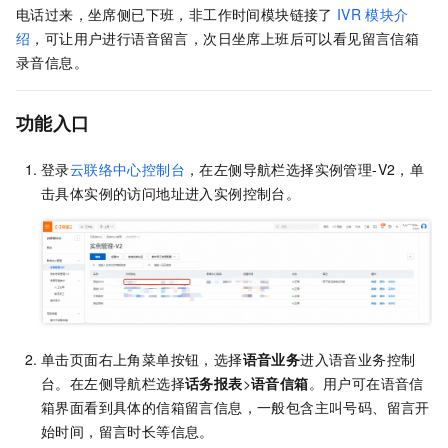
电话过来，坐席侧已下班，非工作时间模块链接了
IVR
模块介
绍
，可让用户进行语音留言，次日坐席上班后可以看见留言信箱
录音信息。
功能入口
登录
云联络中心控制台
，在左侧导航栏选择实例管理-V2，单
击具体实例的访问地址进入实例控制台。
单击页面右上角菜单按钮，选择
语音业务
进入语音业务控制
台。在左侧导航栏选择
话务报表
>
语音信箱
。用户可在语音信
箱界面看到具体的信箱留言信息，一般包含主叫号码、留言开
始时间，留言时长等信息。