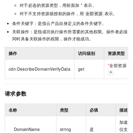
对于必选的资源类型，用前面加 * 表示。
对于不支持资源级授权的操作，用
表示。
全部资源
条件关键字：是指云产品自身定义的条件关键字。
关联操作：是指成功执行操作所需要的其他权限。操作者必须
同时具备关联操作的权限，操作才能成功。
操作
访问级别
资源类型
*
全部资源
cdn:DescribeDomainVerifyData
get
*
请求参数
名称
类型
必填
描述
加速域
DomainName
string
是
仅支持