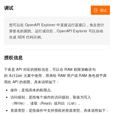
调试
调试
您可以在
OpenAPI Explorer
中直接运行该接口，免去您计
算签名的困扰。运行成功后，OpenAPI Explorer
可以自动
生成
SDK
代码示例。
授权信息
下表是
API
对应的授权信息，可以在
RAM
权限策略语句
的
元素中使用，用来给
RAM
用户或
RAM
角色授予调
Action
用此
API
的权限。具体说明如下：
操作：是指具体的权限点。
访问级别：是指每个操作的访问级别，取值为写入
（Write）、读取（Read）或列出（List）。
资源类型：是指操作中支持授权的资源类型。具体说明如下：