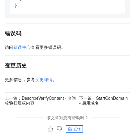
}
错误码
访问
错误中心
查看更多错误码。
变更历史
更多信息，参考
变更详情
。
上一篇：
DescribeVerifyContent - 查询
下一篇：
StartCdnDomain
校验归属权内容
- 启用域名
该文章对您有帮助吗？
反馈