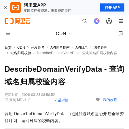
打开 APP
CDN
CDN
开发参考
API参考指南
API目录
域名管理
首页
域名归属校验
DescribeDomainVerifyData - 查询域名归属校验内容
DescribeDomainVerifyData - 查询
域名归属校验内容
更新时间：
2026-03-23 08:50:52
复制 MD 格式
我的收藏
产品详情
调用
DescribeDomainVerifyData，根据加速域名是否开启全球资
源计划，返回对应的校验内容。