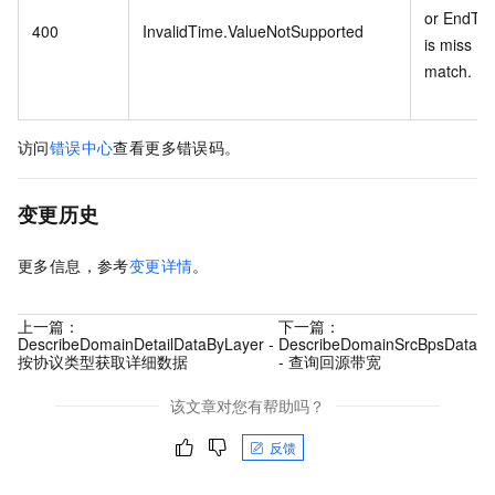
or EndTi
400
InvalidTime.ValueNotSupported
is miss
match.
访问
错误中心
查看更多错误码。
变更历史
更多信息，参考
变更详情
。
上一篇：
下一篇：
DescribeDomainDetailDataByLayer -
DescribeDomainSrcBpsData
按协议类型获取详细数据
- 查询回源带宽
该文章对您有帮助吗？
反馈