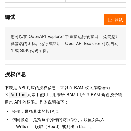
调试
调试
您可以在
OpenAPI Explorer
中直接运行该接口，免去您计
算签名的困扰。运行成功后，OpenAPI Explorer
可以自动
生成
SDK
代码示例。
授权信息
下表是
API
对应的授权信息，可以在
RAM
权限策略语句
的
元素中使用，用来给
RAM
用户或
RAM
角色授予调
Action
用此
API
的权限。具体说明如下：
操作：是指具体的权限点。
访问级别：是指每个操作的访问级别，取值为写入
（Write）、读取（Read）或列出（List）。