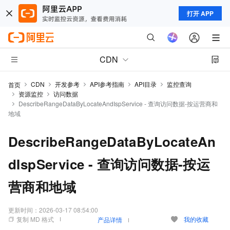
打开 APP
CDN
CDN
开发参考
API参考指南
API目录
监控查询
首页
资源监控
访问数据
DescribeRangeDataByLocateAndIspService - 查询访问数据-按运营商和
地域
DescribeRangeDataByLocateAn
dIspService - 查询访问数据-按运
营商和地域
更新时间：
2026-03-17 08:54:00
复制 MD 格式
我的收藏
产品详情