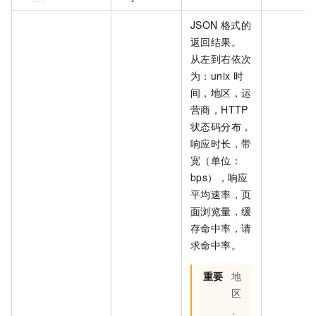
JSON 格式的
返回结果。
从左到右依次
为：unix 时
间，地区，运
营商，HTTP
状态码分布，
响应时长，带
宽（单位：
bps），响应
平均速率，页
面浏览量，缓
存命中率，请
求命中率。
重要
地
区
、