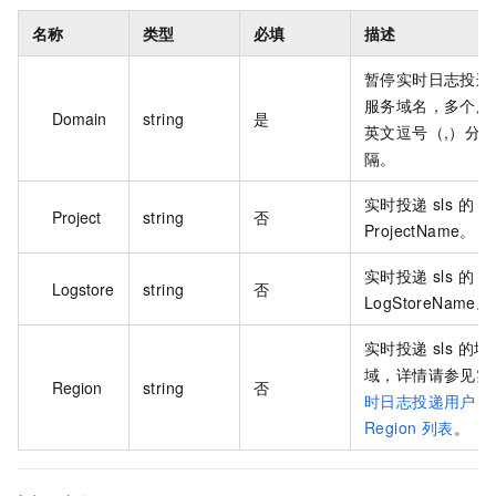
名称
类型
必填
描述
暂停实时日志投递
服务域名，多个用
Domain
string
是
英文逗号（,）分
隔。
实时投递 sls 的
Project
string
否
ProjectName。
实时投递 sls 的
Logstore
string
否
LogStoreName。
实时投递 sls 的地
域，详情请参见
实
Region
string
否
时日志投递用户
Region 列表
。