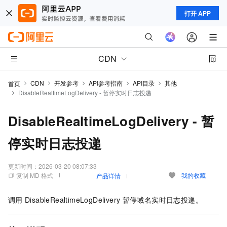
打开 APP
CDN
CDN
开发参考
API参考指南
API目录
其他
首页
DisableRealtimeLogDelivery - 暂停实时日志投递
DisableRealtimeLogDelivery - 暂
停实时日志投递
更新时间：
2026-03-20 08:07:33
复制 MD 格式
我的收藏
产品详情
调用
DisableRealtimeLogDelivery
暂停域名实时日志投递。