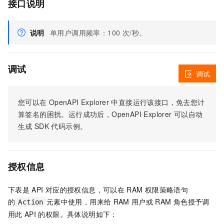
接口说明
说明
单用户调用频率：100 次/秒。
调试
调试
您可以在
OpenAPI Explorer
中直接运行该接口，免去您计
算签名的困扰。运行成功后，OpenAPI Explorer
可以自动
生成
SDK
代码示例。
授权信息
下表是
API
对应的授权信息，可以在
RAM
权限策略语句
的
元素中使用，用来给
RAM
用户或
RAM
角色授予调
Action
用此
API
的权限。具体说明如下：