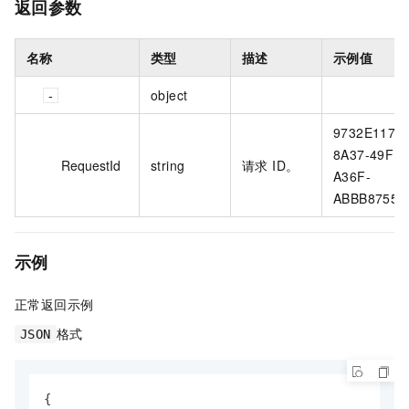
返回参数
名称
类型
描述
示例值
object
9732E117-
8A37-49FD-
RequestId
string
请求 ID。
A36F-
ABBB87556
示例
正常返回示例
格式
JSON
{