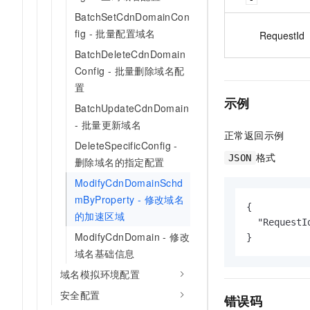
BatchSetCdnDomainCon
fig - 批量配置域名
RequestId
BatchDeleteCdnDomain
Config - 批量删除域名配
置
示例
BatchUpdateCdnDomain
- 批量更新域名
正常返回示例
DeleteSpecificConfig -
格式
JSON
删除域名的指定配置
ModifyCdnDomainSchd
mByProperty - 修改域名
{

的加速区域
  "RequestI
ModifyCdnDomain - 修改
}
域名基础信息
域名模拟环境配置
安全配置
错误码