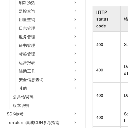
刷新预热
监控查询
HTTP
status
错
用量查询
code
日志管理
服务管理
400
S
证书管理
标签管理
运营报表
Do
400
辅助工具
d
安全信息查询
其他
400
Do
公共错误码
版本说明
S
SDK参考
400
l
Terraform集成CDN参考指南