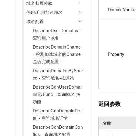
域名归属校验
DomainName
停用/启用加速域名
域名配置
DescribeUserDomains -
查询用户域名
DescribeDomainCname
Property
- 检测加速域名的Cname
是否完成配置
DescribeDomainsBySour
ce - 查询域名-按源站
DescribeCdnUserDomai
nsByFunc - 查询域名-按
功能
返回参数
DescribeCdnDomainDet
ail - 查询域名详情
名称
DescribeCdnDomainCon
figs - 查询域名配置