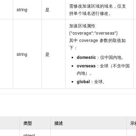
需修改加速区域的域名，仅支
string
是
持单个域名进行修改。
加速区域属性
{"coverage":"overseas"}
其中 coverage 参数的取值如
下：
string
是
domestic
：仅中国内地。
overseas
：全球（不含中国
内地）。
global
：全球。
类型
描述
示
object