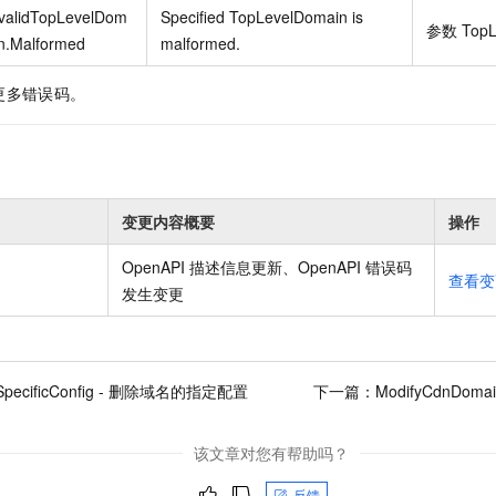
nvalidTopLevelDom
Specified TopLevelDomain is
参数
TopL
n.Malformed
malformed.
更多错误码。
变更内容概要
操作
OpenAPI 描述信息更新、OpenAPI 错误码
查看变
发生变更
eSpecificConfig - 删除域名的指定配置
下一篇：
ModifyCdnDo
该文章对您有帮助吗？
反馈