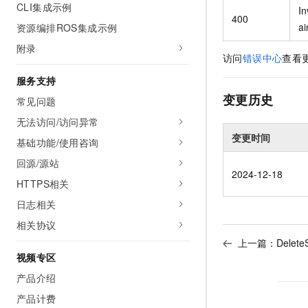
CLI集成示例
I
400
ai
资源编排ROS集成示例
附录
访问
错误中心
查看
服务支持
变更历史
常见问题
无法访问/访问异常
变更时间
基础功能/使用咨询
回源/源站
2024-12-18
HTTPS相关
日志相关
相关协议
上一篇：
Delet
视频专区
产品介绍
产品计费