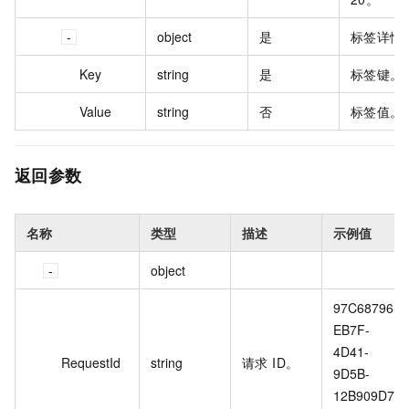
object
是
标签详情
Key
string
是
标签键。
Value
string
否
标签值。
返回参数
名称
类型
描述
示例值
object
97C68796-
EB7F-
4D41-
RequestId
string
请求 ID。
9D5B-
12B909D76