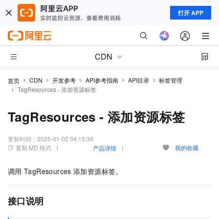
打开 APP
CDN
CDN
开发参考
API参考指南
API目录
标签管理
首页
TagResources - 添加资源标签
TagResources - 添加资源标签
更新时间：
2025-01-02 04:15:39
复制 MD 格式
我的收藏
产品详情
调用
TagResources
添加资源标签。
接口说明