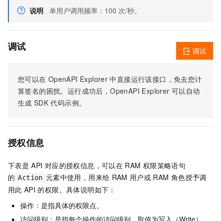
说明
单用户调用频率：100 次/秒。
调试
调试
您可以在
OpenAPI Explorer
中直接运行该接口，免去您计
算签名的困扰。运行成功后，OpenAPI Explorer
可以自动
生成
SDK
代码示例。
授权信息
下表是
API
对应的授权信息，可以在
RAM
权限策略语句
的
元素中使用，用来给
RAM
用户或
RAM
角色授予调
Action
用此
API
的权限。具体说明如下：
操作：是指具体的权限点。
访问级别：是指每个操作的访问级别，取值为写入（Write）、