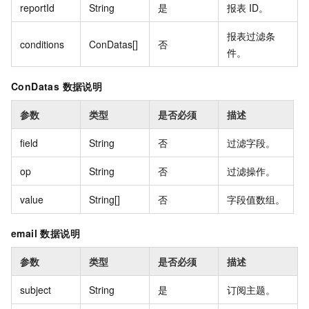
reportId
String
是
报表 ID。
报表过滤条
conditions
ConDatas[]
否
件。
ConDatas 数据说明
参数
类型
是否必须
描述
field
String
否
过滤字段。
op
String
否
过滤操作。
value
String[]
否
字段值数组。
email 数据说明
参数
类型
是否必须
描述
subject
String
是
订阅主题。