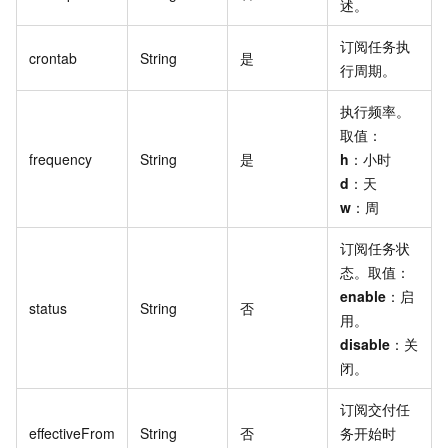
述。
订阅任务执
crontab
String
是
行周期。
执行频率。
取值：
frequency
String
是
h
：小时
d
：天
w
：周
订阅任务状
态。取值：
enable
：启
status
String
否
用。
disable
：关
闭。
订阅交付任
effectiveFrom
String
否
务开始时