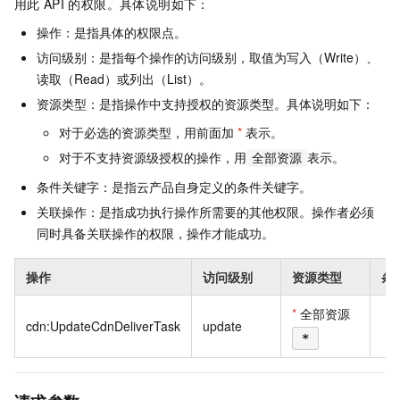
用此
API
的权限。具体说明如下：
操作：是指具体的权限点。
访问级别：是指每个操作的访问级别，取值为写入（Write）、
读取（Read）或列出（List）。
资源类型：是指操作中支持授权的资源类型。具体说明如下：
对于必选的资源类型，用前面加
*
表示。
对于不支持资源级授权的操作，用
表示。
全部资源
条件关键字：是指云产品自身定义的条件关键字。
关联操作：是指成功执行操作所需要的其他权限。操作者必须
同时具备关联操作的权限，操作才能成功。
操作
访问级别
资源类型
条
*
全部资源
cdn:UpdateCdnDeliverTask
update
*