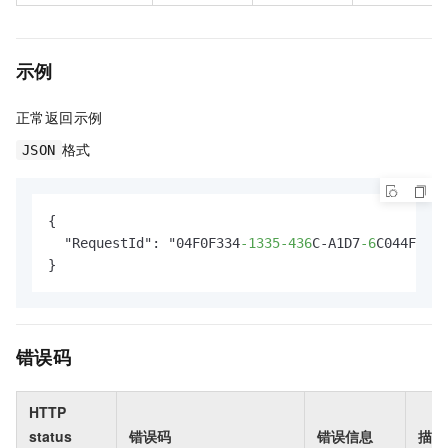
示例
正常返回示例
格式
JSON
{

  "RequestId": "04F0F334
-1335
-436
C-A1D7
-6
C044FE733
}
错误码
HTTP
status
错误码
错误信息
描述