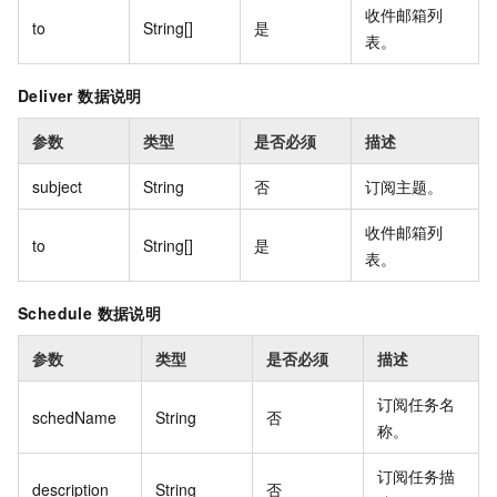
收件邮箱列
to
String[]
是
表。
Deliver 数据说明
参数
类型
是否必须
描述
subject
String
否
订阅主题。
收件邮箱列
to
String[]
是
表。
Schedule 数据说明
参数
类型
是否必须
描述
订阅任务名
schedName
String
否
称。
订阅任务描
description
String
否