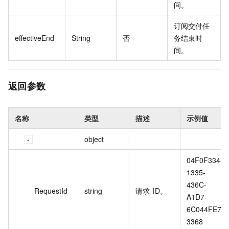
间。
订阅交付任
effectiveEnd
String
否
务结束时
间。
返回参数
名称
类型
描述
示例值
object
04F0F334-
1335-
436C-
RequestId
string
请求 ID。
A1D7-
6C044FE7
3368