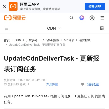
打开 APP
CDN
CDN
开发参考
API参考指南
API目录
运营报表
首页
UpdateCdnDeliverTask - 更新报表订阅任务
UpdateCdnDeliverTask - 更新报
表订阅任务
更新时间：
2025-02-28 04:18:09
复制 MD 格式
我的收藏
产品详情
调用
UpdateCdnDeliverTask
根据订阅任务
ID
更新已订阅的报表
任务。