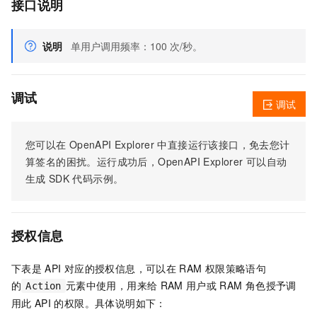
接口说明
说明
单用户调用频率：100 次/秒。
调试
调试
您可以在
OpenAPI Explorer
中直接运行该接口，免去您计
算签名的困扰。运行成功后，OpenAPI Explorer
可以自动
生成
SDK
代码示例。
授权信息
下表是
API
对应的授权信息，可以在
RAM
权限策略语句
的
元素中使用，用来给
RAM
用户或
RAM
角色授予调
Action
用此
API
的权限。具体说明如下：