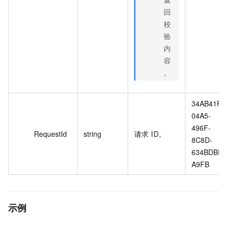
回
校
验
内
容
。
34AB41F1
04A5-
496F-
RequestId
string
请求 ID。
8C8D-
634BDBE6
A9FB
示例