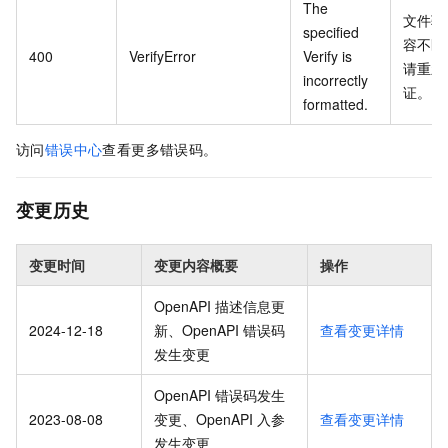
The
文件验
specified
容不匹
400
VerifyError
Verify is
请重新
incorrectly
证。
formatted.
访问
错误中心
查看更多错误码。
变更历史
变更时间
变更内容概要
操作
OpenAPI 描述信息更
2024-12-18
新、OpenAPI 错误码
查看变更详情
发生变更
OpenAPI 错误码发生
2023-08-08
变更、OpenAPI 入参
查看变更详情
发生变更