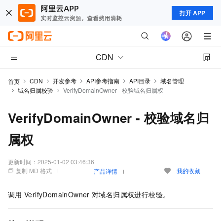
打开 APP
CDN
CDN
开发参考
API参考指南
API目录
域名管理
首页
域名归属校验
VerifyDomainOwner - 校验域名归属权
VerifyDomainOwner - 校验域名归
属权
更新时间：
2025-01-02 03:46:36
复制 MD 格式
我的收藏
产品详情
调用
VerifyDomainOwner
对域名归属权进行校验。