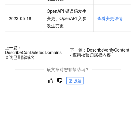
OpenAPI 错误码发生
2023-05-18
变更、OpenAPI 入参
查看变更详情
发生变更
上一篇：
下一篇：
DescribeVerifyContent
DescribeCdnDeletedDomains -
- 查询校验归属权内容
查询已删除域名
该文章对您有帮助吗？
反馈