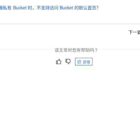
源私有
Bucket
时，不支持访问
Bucket
的默认首页？
下一
该文章对您有帮助吗？
反馈