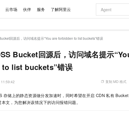
云市场
伙伴
服务
了解阿里云
AI 特惠
数据与 API
成为产品伙伴
企业增值服务
最佳实践
价格计算器
AI 场景体
基础软件
产品伙伴合
阿里云认证
市场活动
配置报价
大模型
ket回源后，访问域名提示“You are forbidden to list buckets”错误
自助选配和估算价格
新方式
域名与网站
睿译宝，AI翻译排版一步到位
智启 AI 普惠权益
产品生态集成认证中心
企业支持计划
云上春晚
千问官方 MaaS 平台，为开发者和 Agent 而生，新用户赠送 1 亿 + tokens 额度
云服务器 EC
Qwen Aud
AI Coding
阿里云Maa
2026 阿里云
为企业打
数据集
Windows
大模型认证
模型
NEW
NEW
交付可用成果
值低价云产品抢先购
提供智能易用的域名与建站服务
上传文档即自动完成翻译和格式还原
至高享 1亿+免费 tokens，加速 Al 应用落地
安全可靠、弹
智能编程，一键
S Bucket回源后，访问域名提示“You 
产品生态伙伴
专家技术服务
云上奥运之旅
弹性计算合作
阿里云中企出
手机三要素
宝塔 Linux
全部认证
价格优势
有专属领域专家
对象存储 OSS
GLM-5.2：长任务时代开源旗舰模型
阿里云 OPC 创新助力计划
云数据库 RD
即刻拥有 DeepS
AI 电商营销
 to list buckets”错误
产品生态伙伴工作台
企业增值服务台
云栖战略参考
云存储合作计
云栖大会
身份实名认证
CentOS
训练营
推动算力普惠，释放技术红利
的大模型服务
最高返9万
多领域专家智能体,一键组建 AI 虚拟交付团队
至高百万元 Token 补贴，加速一人公司成长
稳定、安全、高性价比、高性能的云存储服务
真正可用的 1M 上下文,一次完成代码全链路开发
轻松解锁专属 Dee
从图文生成到
云上的中国
数据库合作计
活动全景
短信
Docker
图片和
站式影视创作平台
人工智能平台 PAI
Hermes Agent，打造自进化智能体
Token Plan 模型订阅计划
Qoder
5 分钟轻松部署
AI 广告创作
企业成长
大模型
NEW
信息公告
复制 MD 格式
 11:59:42
看见新力量
云网络合作计
OCR 文字识别
JAVA
级电脑
证享300元代金券
可视化编排打通从文字构思到成片全链路闭环
一站式AI开发、训练和推理服务
自主进化，持久记忆，越用越聪明
Qwen3.8-Max 首发尝鲜，限时加量 10 倍，夜间低至2折
面向真实软件
图文、视频一
Kimi-K3
HappyHors
NEW
魔搭 Mode
loud
服务实践
官网公告
S
存储上的静态资源做分发加速时，同时希望在开启
CDN
私有
Bucket
Kimi 最新旗舰模型，长程编程与推理利器
让文字生成流
金融模力时刻
Salesforce O
版
发票查验
全能环境
Qoder CN
Claude Code + GStack 打造工程团队
千问办公，限时限量积分加倍
云原生数据库 P
低代码高效构
AI 建站
NEW
作计划
计划
过本文，为您解决该情况下的访问报错问题。
创新中心
魔搭 ModelSc
健康状态
让AI从“聊天伙伴”进化为能干活的“数字员工”
覆盖公网/内网、递归/权威、移动APP等全场景解析服务
安装技能 GStack，拥有专属 AI 工程团队
你的AI工作搭子，覆盖日常办公高频场景
基于千问大模型等，支持代码智能生成、研发智能问答
0 代码专业建
客户案例
天气预报查询
操作系统
Deepseek-v4-pro
HappyHors
态合作计划
态智能体模型
旗舰 MoE 大模型，百万上下文与顶尖推理能力
图生视频，流
Compute
同享
容器服务 Kubernetes 版 ACK
万小智 AI 建站低至 15元/月
云防火墙
AI 短剧/漫剧
快递物流查询
WordPress
成为服务伙
高校合作
式云数据仓库
点，立即开启云上创新
提供一站式管理容器应用的 K8s 服务
送.CN域名，送备案服务码
云原生的云上
AI助力短剧
GLM-5.2
Wan2.7-T
Ubuntu