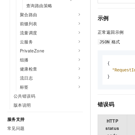
查询路由策略
聚合路由
示例
前缀列表
正常返回示例
流量调度
格式
云服务
JSON
PrivateZone
组播
{
健康检查
"RequestI
}
流日志
标签
公共错误码
错误码
版本说明
服务支持
HTTP
status
常见问题