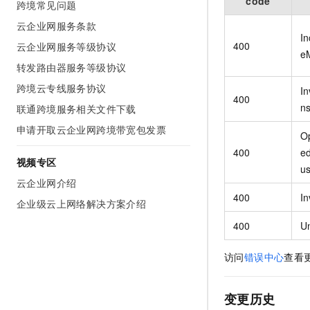
code
跨境常见问题
云企业网服务条款
In
400
云企业网服务等级协议
e
转发路由器服务等级协议
跨境云专线服务协议
In
400
ns
联通跨境服务相关文件下载
申请开取云企业网跨境带宽包发票
O
400
ed
视频专区
u
云企业网介绍
400
In
企业级云上网络解决方案介绍
400
U
访问
错误中心
查看
变更历史