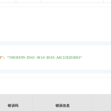
d"
:
"5903EE99-D542-4E14-BC65-AAC1CB2D3D03"
错误码
错误信息