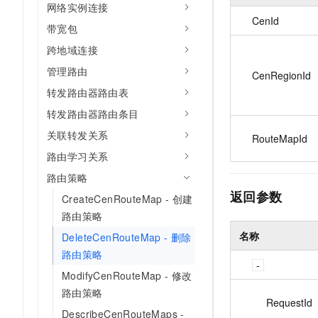
网络实例连接
CenId
带宽包
跨地域连接
管理路由
CenRegionId
转发路由器路由表
转发路由器路由条目
关联转发关系
RouteMapId
路由学习关系
路由策略
返回参数
CreateCenRouteMap - 创建
路由策略
名称
DeleteCenRouteMap - 删除
路由策略
ModifyCenRouteMap - 修改
路由策略
RequestId
DescribeCenRouteMaps -