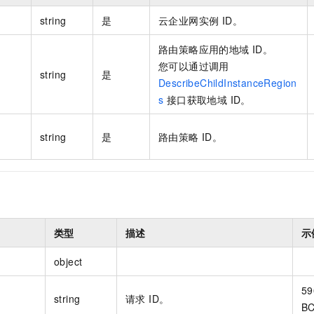
string
是
云企业网实例 ID。
路由策略应用的地域 ID。
您可以通过调用
string
是
DescribeChildInstanceRegion
s
接口获取地域 ID。
string
是
路由策略 ID。
类型
描述
示
object
59
string
请求 ID。
B