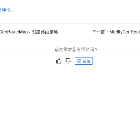
更详情
。
eCenRouteMap - 创建路由策略
下一篇：
ModifyCenRo
该文章对您有帮助吗？
反馈