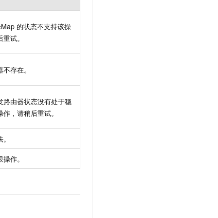
eMap
的状态不支持该操
后重试。
器不存在。
发路由器状态没有处于稳
操作，请稍后重试。
法。
限操作。