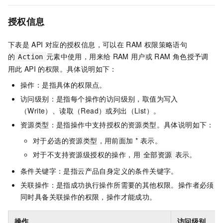
授权信息
下表是
API
对应的授权信息，可以在
RAM
权限策略语句
的
元素中使用，用来给
RAM
用户或
RAM
角色授予调
Action
用此
API
的权限。具体说明如下：
操作：是指具体的权限点。
访问级别：是指每个操作的访问级别，取值为写入
（Write）、读取（Read）或列出（List）。
资源类型：是指操作中支持授权的资源类型。具体说明如下：
对于必选的资源类型，用前面加 * 表示。
对于不支持资源级授权的操作，用
表示。
全部资源
条件关键字：是指云产品自身定义的条件关键字。
关联操作：是指成功执行操作所需要的其他权限。操作者必须
同时具备关联操作的权限，操作才能成功。
操作
访问级别