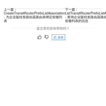
上一篇：
下一篇：
CreateTransitRouterPrefixListAssociation
ListTransitRouterPrefixList
- 为企业版转发路由器路由表绑定前缀列
- 查询企业版转发路由器路
表
前缀列表的信息
该文章对您有帮助吗？
反馈