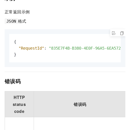
正常返回示例
格式
JSON
{
"RequestId"
:
"835E7F4B-B380-4E0F-96A5-6EA5723880
}
错误码
HTTP
status
错误码
code