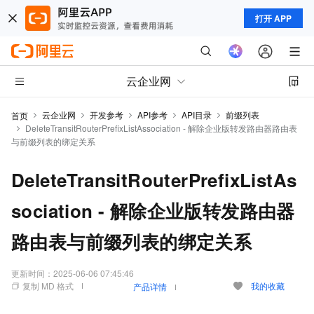
打开 APP
云企业网
云企业网
开发参考
API参考
API目录
前缀列表
首页
DeleteTransitRouterPrefixListAssociation - 解除企业版转发路由器路由表
与前缀列表的绑定关系
DeleteTransitRouterPrefixListAs
sociation - 解除企业版转发路由器
路由表与前缀列表的绑定关系
更新时间：
2025-06-06 07:45:46
复制 MD 格式
我的收藏
产品详情