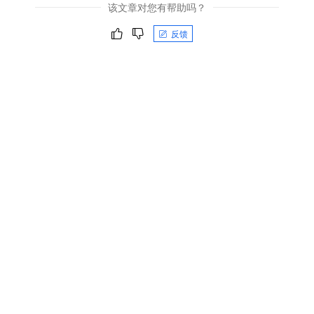
该文章对您有帮助吗？
反馈