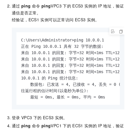
通过
ping
命令
ping
VPC3
下的
ECS3
实例的
IP
地址，验证
通信是否正常。
经验证，ECS1
实例可以正常访问
ECS3
实例。
C:\Users\Administrator>ping 10.0.0.1

正在 Ping 10.0.0.1 具有 32 字节的数据:

来自 10.0.0.1 的回复: 字节=32 时间<1ms TTL=128

来自 10.0.0.1 的回复: 字节=32 时间<1ms TTL=128

来自 10.0.0.1 的回复: 字节=32 时间<1ms TTL=128

来自 10.0.0.1 的回复: 字节=32 时间<1ms TTL=128

10.0.0.1 的 Ping 统计信息:

    数据包: 已发送 = 4, 已接收 = 4, 丢失 = 0 (0% 
往返行程的估计时间(以毫秒为单位):

    最短 = 0ms, 最长 = 0ms, 平均 = 0ms
登录
VPC3
下的
ECS3
实例。
通过
ping
命令
ping
VPC1
下的
ECS1
实例的
IP
地址，验证