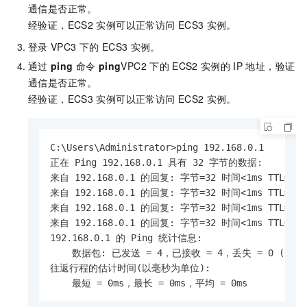
通信是否正常。
经验证，ECS2
实例可以正常访问
ECS3
实例。
登录
VPC3
下的
ECS3
实例。
通过
ping
命令
ping
VPC2
下的
ECS2
实例的
IP
地址，验证
通信是否正常。
经验证，ECS3
实例可以正常访问
ECS2
实例。
C:\Users\Administrator>ping 192.168.0.1

正在 Ping 192.168.0.1 具有 32 字节的数据:

来自 192.168.0.1 的回复: 字节=32 时间<1ms TTL=128

来自 192.168.0.1 的回复: 字节=32 时间<1ms TTL=128

来自 192.168.0.1 的回复: 字节=32 时间<1ms TTL=128

来自 192.168.0.1 的回复: 字节=32 时间<1ms TTL=128

192.168.0.1 的 Ping 统计信息:

    数据包: 已发送 = 4，已接收 = 4，丢失 = 0 (0% 
往返行程的估计时间(以毫秒为单位):

    最短 = 0ms，最长 = 0ms，平均 = 0ms