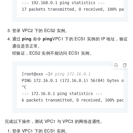
--- 192.168.0.1 ping statistics ---

17 packets transmitted, 0 received, 100% packe
登录
VPC2
下的
ECS2
实例。
通过
ping
命令
ping
VPC1
下的
ECS1
实例的
IP
地址，验证
通信是否正常。
经验证，ECS2
实例不能访问
ECS1
实例。
[root@xxx ~]
# ping 172.16.0.1
PING 172.16.0.1 (172.16.0.1) 56(84) bytes of da
^C

--- 172.16.0.1 ping statistics ---

6 packets transmitted, 0 received, 100% packet
完成以下操作，测试
VPC1
与
VPC3
的网络连通性。
登录
VPC1
下的
ECS1
实例。