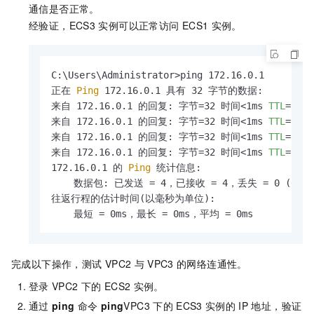
通信是否正常。
经验证，ECS3
实例可以正常访问
ECS1
实例。
C:\Users\Administrator>ping 172.16.0.1

正在
 Ping 
172.16.0.1 具有 32 字节的数据:

来自 172.16.0.1 的回复: 字节=32 时间<1ms 
TTL
=128

来自 172.16.0.1 的回复: 字节=32 时间<1ms 
TTL
=128

来自 172.16.0.1 的回复: 字节=32 时间<1ms 
TTL
=128

来自 172.16.0.1 的回复: 字节=32 时间<1ms 
TTL
=128

172.16.0.1 的
 Ping 
统计信息:

    数据包: 已发送 = 4，已接收 = 4，丢失 = 0 (0% 
往返行程的估计时间(以毫秒为单位):

    最短 = 0ms，最长 = 0ms，平均 = 0ms
完成以下操作，测试
VPC2
与
VPC3
的网络连通性。
登录
VPC2
下的
ECS2
实例。
通过
ping
命令
ping
VPC3
下的
ECS3
实例的
IP
地址，验证