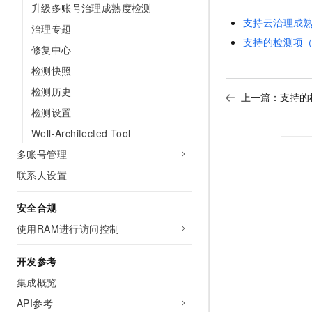
升级多账号治理成熟度检测
10 分钟在聊天系统中增加
专有云
支持云治理成
治理专题
支持的检测项（3
修复中心
检测快照
检测历史
上一篇：
支持的
检测设置
Well-Architected Tool
多账号管理
联系人设置
安全合规
使用RAM进行访问控制
开发参考
集成概览
API参考