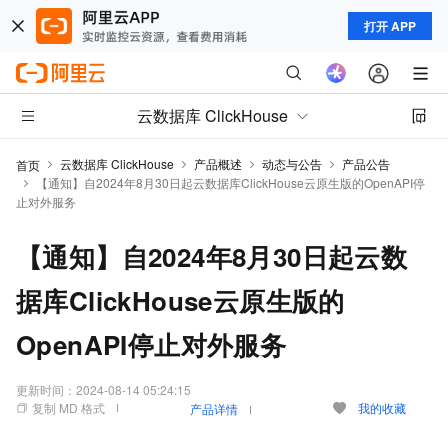
打开 APP
云数据库 ClickHouse
云数据库 ClickHouse
产品概述
动态与公告
产品公告
首页
【通知】自2024年8月30日起云数据库ClickHouse云原生版的OpenAPI停
止对外服务
【通知】自2024年8月30日起云数
据库ClickHouse云原生版的
OpenAPI停止对外服务
更新时间：
2024-08-14 05:24:15
复制 MD 格式
我的收藏
产品详情