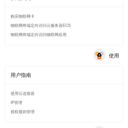
购买物联网卡
物联网终端定向访问云服务器ECS
物联网终端定向访问物联网应用
使用
用户指南
使用云连接器
IP管理
授权规则管理