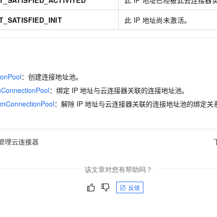
T_SATISFIED_ACTIVITED
此
IP
地址已经被此云连接器
T_SATISFIED_INIT
此
IP
地址尚未激活。
ionPool
：创建连接地址池。
hConnectionPool
：绑定
IP
地址与云连接器关联的连接地址池。
omConnectionPool
：解除
IP
地址与云连接器关联的连接地址池的绑定关
管理云连接器
该文章对您有帮助吗？
反馈