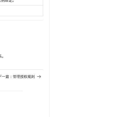
实例绑定。
系。
下一篇：
管理授权规则