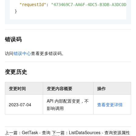
"requestId"
:
"473469C7-AA6F-4DC5-B3DB-A3DC0DE3**
}
错误码
访问
错误中心
查看更多错误码。
变更历史
变更时间
变更内容概要
操作
API 内部配置变更，不
2023-07-04
查看变更详情
影响调用
上一篇：
GetTask - 查询
下一篇：
ListDataSources - 查询资源属性