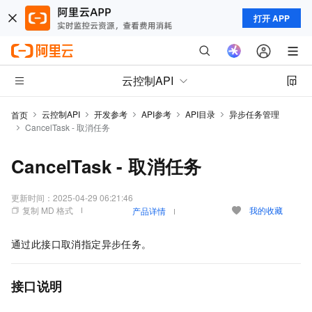
打开 APP
云控制API
云控制API
开发参考
API参考
API目录
异步任务管理
首页
CancelTask - 取消任务
CancelTask - 取消任务
更新时间：
2025-04-29 06:21:46
复制 MD 格式
我的收藏
产品详情
通过此接口取消指定异步任务。
接口说明