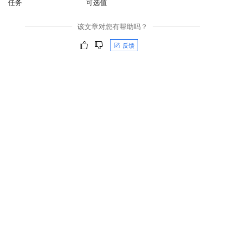
任务
可选值
该文章对您有帮助吗？
反馈