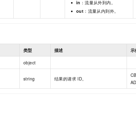
in
：流量从外到内。
out
：流量从内到外。
类型
描述
示
object
CB
string
结果的请求 ID。
AD