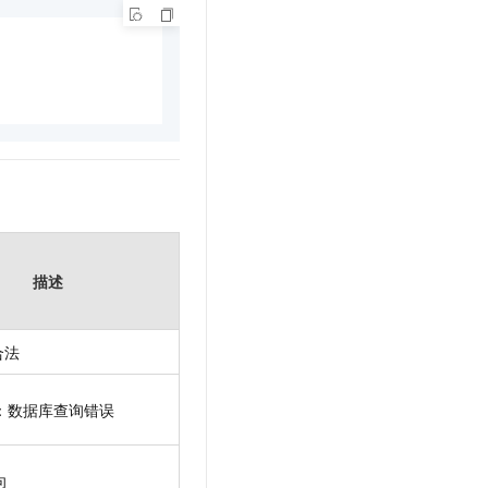
描述
不合法
：数据库查询错误
向