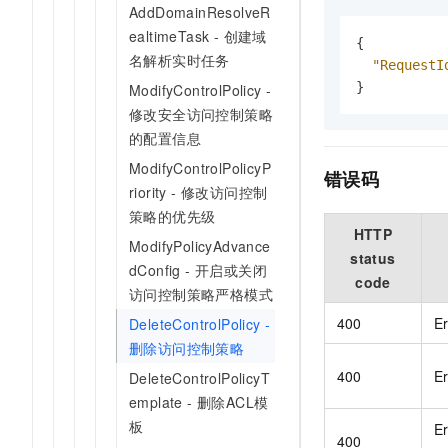
AddDomainResolveR
ealtimeTask - 创建域
{
名解析实时任务
"RequestI
}
ModifyControlPolicy -
修改安全访问控制策略
的配置信息
ModifyControlPolicyP
错误码
riority - 修改访问控制
策略的优先级
HTTP
ModifyPolicyAdvance
status
dConfig - 开启或关闭
code
访问控制策略严格模式
400
E
DeleteControlPolicy -
删除访问控制策略
400
Er
DeleteControlPolicyT
emplate - 删除ACL模
板
Er
400