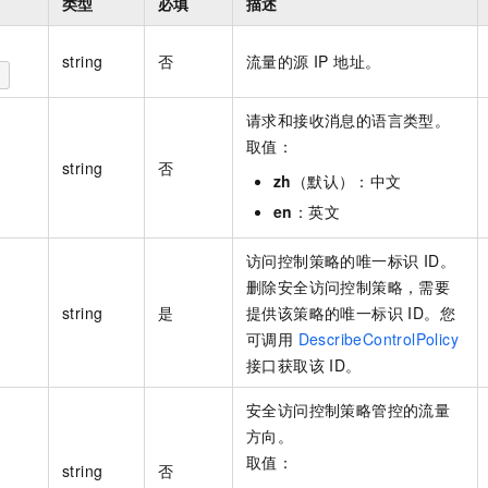
类型
必填
描述
string
否
流量的源 IP 地址。
请求和接收消息的语言类型。
取值：
string
否
zh
（默认）：中文
en
：英文
访问控制策略的唯一标识 ID。
删除安全访问控制策略，需要
string
是
提供该策略的唯一标识 ID。您
可调用
DescribeControlPolicy
接口获取该 ID。
安全访问控制策略管控的流量
方向。
取值：
string
否