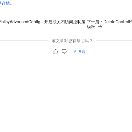
更详情
。
yPolicyAdvancedConfig - 开启或关闭访问控制策
下一篇：
DeleteControl
模板
该文章对您有帮助吗？
反馈