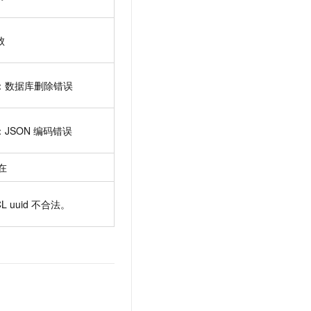
败
：数据库删除错误
JSON
编码错误
在
L uuid
不合法。