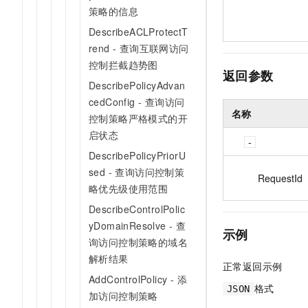
策略的信息
DescribeACLProtectT
rend - 查询互联网访问
控制拦截趋势图
返回参数
DescribePolicyAdvan
cedConfig - 查询访问
名称
控制策略严格模式的开
启状态
DescribePolicyPriorU
sed - 查询访问控制策
RequestId
略优先级使用范围
DescribeControlPolic
yDomainResolve - 查
示例
询访问控制策略的域名
解析结果
正常返回示例
AddControlPolicy - 添
格式
JSON
加访问控制策略