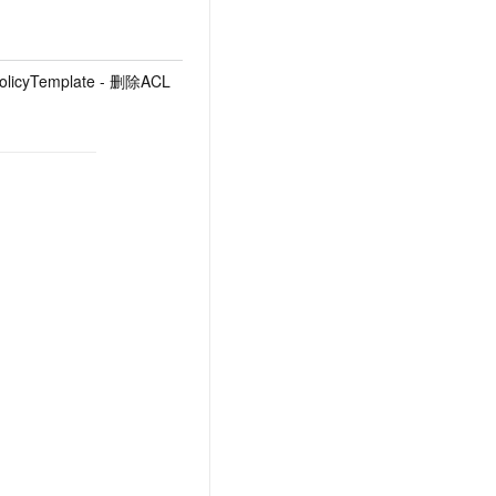
PolicyTemplate - 删除ACL