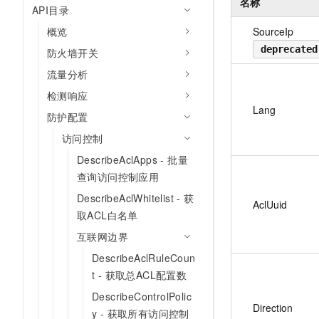
名称
API目录
SourceIp
概览
deprecated
防火墙开关
流量分析
检测响应
Lang
防护配置
访问控制
DescribeAclApps - 批量
查询访问控制应用
DescribeAclWhitelist - 获
AclUuid
取ACL白名单
互联网边界
DescribeAclRuleCoun
t - 获取总ACL配置数
DescribeControlPolic
Direction
y - 获取所有访问控制