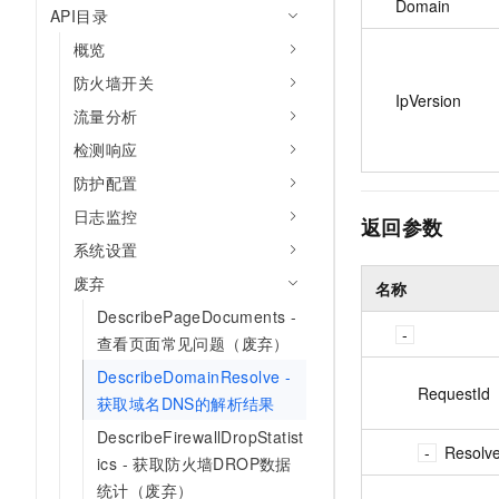
Domain
API目录
概览
防火墙开关
IpVersion
流量分析
检测响应
防护配置
日志监控
返回参数
系统设置
废弃
名称
DescribePageDocuments -
查看页面常见问题（废弃）
DescribeDomainResolve -
RequestId
获取域名DNS的解析结果
DescribeFirewallDropStatist
Resolve
ics - 获取防火墙DROP数据
统计（废弃）