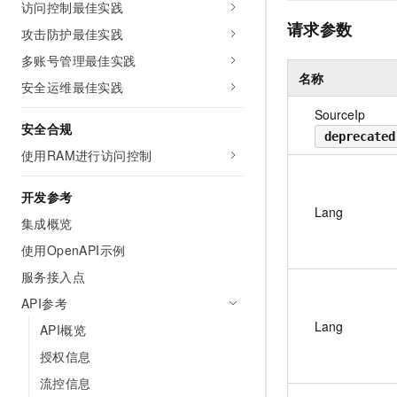
访问控制最佳实践
10 分钟在聊天系统中增加
专有云
请求参数
攻击防护最佳实践
多账号管理最佳实践
名称
安全运维最佳实践
SourceIp
安全合规
deprecated
使用RAM进行访问控制
开发参考
Lang
集成概览
使用OpenAPI示例
服务接入点
API参考
Lang
API概览
授权信息
流控信息