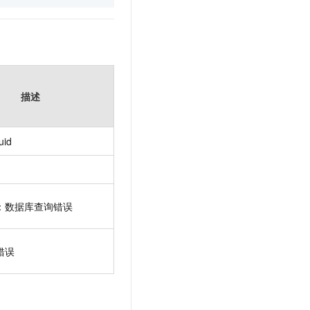
描述
iuid
：数据库查询错误
错误