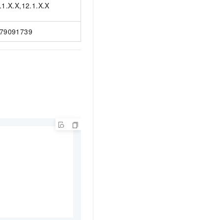
.1.X.X,12.1.X.X
79091739