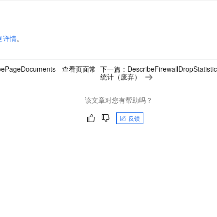
更详情
。
ibePageDocuments - 查看页面常
下一篇：
DescribeFirewallDropSta
统计（废弃）
该文章对您有帮助吗？
反馈