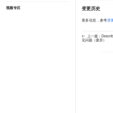
视频专区
变更历史
更多信息，参考
变
上一篇：
Descr
见问题（废弃）