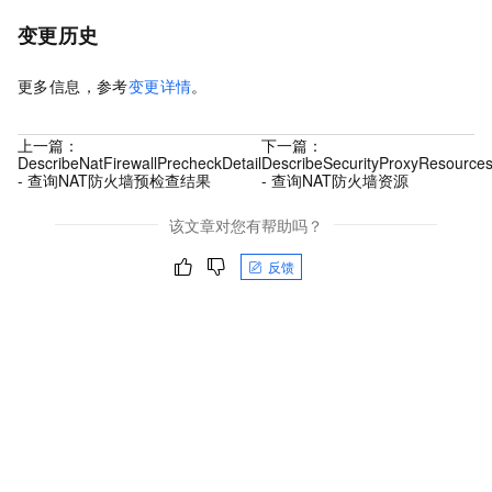
变更历史
更多信息，参考
变更详情
。
上一篇：
下一篇：
DescribeNatFirewallPrecheckDetail
DescribeSecurityProxyResource
- 查询NAT防火墙预检查结果
- 查询NAT防火墙资源
该文章对您有帮助吗？
反馈