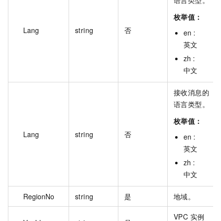
语言类型。
枚举值：
Lang
string
否
en :
英文
zh :
中文
接收消息的
语言类型。
枚举值：
Lang
string
否
en :
英文
zh :
中文
RegionNo
string
是
地域。
VPC 实例