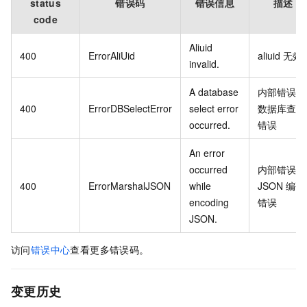
status
错误码
错误信息
描述
code
Aliuid
400
ErrorAliUid
aliuid
无效
invalid.
A database
内部错误：
400
ErrorDBSelectError
select error
数据库查询
occurred.
错误
An error
occurred
内部错误：
400
ErrorMarshalJSON
while
JSON
编码
encoding
错误
JSON.
访问
错误中心
查看更多错误码。
变更历史