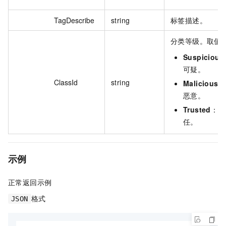
TagDescribe
string
标签描述。
分类等级。取值
Suspicious
可疑。
ClassId
string
Malicious
：
恶意。
Trusted
：信
任。
示例
正常返回示例
格式
JSON