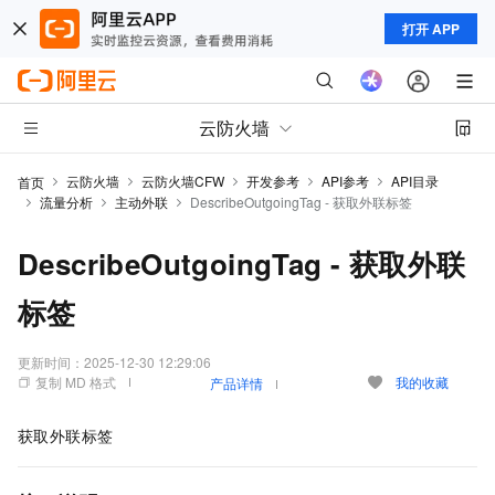
打开 APP
云防火墙
云防火墙
云防火墙CFW
开发参考
API参考
API目录
首页
流量分析
主动外联
DescribeOutgoingTag - 获取外联标签
DescribeOutgoingTag - 获取外联
标签
更新时间：
2025-12-30 12:29:06
复制 MD 格式
我的收藏
产品详情
获取外联标签