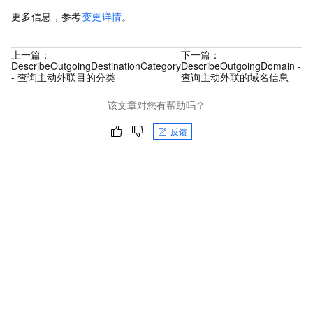
更多信息，参考
变更详情
。
上一篇：
下一篇：
DescribeOutgoingDestinationCategory
DescribeOutgoingDomain -
- 查询主动外联目的分类
查询主动外联的域名信息
该文章对您有帮助吗？
反馈