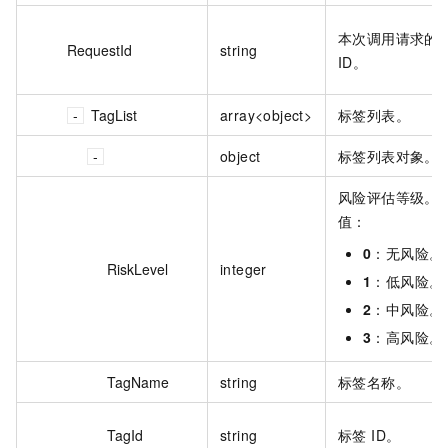
本次调用请求的
RequestId
string
ID。
TagList
array<object>
标签列表。
object
标签列表对象。
风险评估等级。
值：
0
：无风险。
RiskLevel
integer
1
：低风险。
2
：中风险。
3
：高风险。
TagName
string
标签名称。
TagId
string
标签 ID。