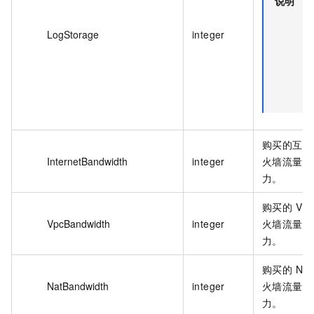
说明
该
段
LogStorage
integer
对
年
月
户
效
购买的互联
InternetBandwidth
integer
火墙流量处
力。
购买的 VP
VpcBandwidth
integer
火墙流量处
力。
购买的 NAT
NatBandwidth
integer
火墙流量处
力。