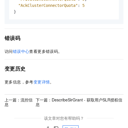
"AckClusterConnectorQuota"
:
5
}
错误码
访问
错误中心
查看更多错误码。
变更历史
更多信息，参考
变更详情
。
上一篇：
流控信
下一篇：
DescribeSlrGrant - 获取用户SLR授权信
息
息
该文章对您有帮助吗？