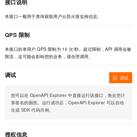
接口说明
本接口一般用于查询获取用户云防火墙实例信息。
QPS 限制
本接口的单用户 QPS 限制为 10 次/秒。超过限制，API 调用会被
限流，这可能会影响您的业务，请合理调用。
调试
调试
您可以在
OpenAPI Explorer
中直接运行该接口，免去您计
算签名的困扰。运行成功后，OpenAPI Explorer
可以自动
生成
SDK
代码示例。
授权信息