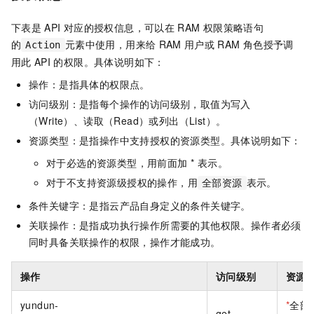
下表是
API
对应的授权信息，可以在
RAM
权限策略语句
的
元素中使用，用来给
RAM
用户或
RAM
角色授予调
Action
用此
API
的权限。具体说明如下：
操作：是指具体的权限点。
访问级别：是指每个操作的访问级别，取值为写入
（Write）、读取（Read）或列出（List）。
资源类型：是指操作中支持授权的资源类型。具体说明如下：
对于必选的资源类型，用前面加 * 表示。
对于不支持资源级授权的操作，用
表示。
全部资源
条件关键字：是指云产品自身定义的条件关键字。
关联操作：是指成功执行操作所需要的其他权限。操作者必须
同时具备关联操作的权限，操作才能成功。
操作
访问级别
资源
yundun-
*
全部
get