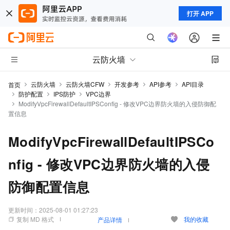
打开 APP
云防火墙
云防火墙
云防火墙CFW
开发参考
API参考
API目录
首页
防护配置
IPS防护
VPC边界
ModifyVpcFirewallDefaultIPSConfig - 修改VPC边界防火墙的入侵防御配
置信息
ModifyVpcFirewallDefaultIPSCo
nfig - 修改VPC边界防火墙的入侵
防御配置信息
更新时间：
2025-08-01 01:27:23
复制 MD 格式
我的收藏
产品详情