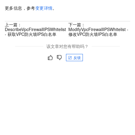
更多信息，参考
变更详情
。
上一篇：
下一篇：
DescribeVpcFirewallIPSWhitelist
ModifyVpcFirewallIPSWhitelist -
- 获取VPC防火墙IPS白名单
修改VPC防火墙IPS白名单
该文章对您有帮助吗？
反馈