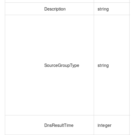
Description
string
SourceGroupType
string
DnsResultTime
integer