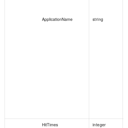
ApplicationName
string
HitTimes
integer