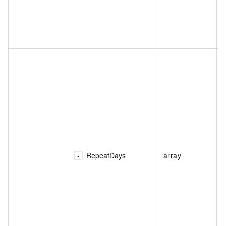
RepeatDays
array