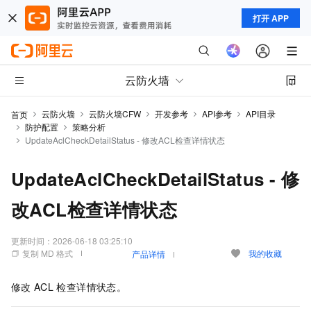
打开 APP
云防火墙
云防火墙
云防火墙CFW
开发参考
API参考
API目录
首页
防护配置
策略分析
UpdateAclCheckDetailStatus - 修改ACL检查详情状态
UpdateAclCheckDetailStatus - 修
改ACL检查详情状态
更新时间：
2026-06-18 03:25:10
复制 MD 格式
我的收藏
产品详情
修改
ACL
检查详情状态。