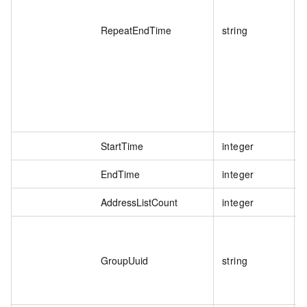
RepeatEndTime
string
StartTime
integer
EndTime
integer
AddressListCount
integer
GroupUuid
string