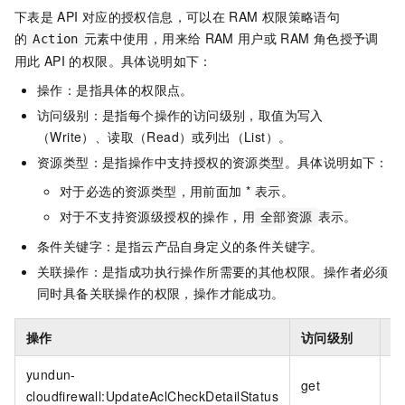
下表是
API
对应的授权信息，可以在
RAM
权限策略语句
的
元素中使用，用来给
RAM
用户或
RAM
角色授予调
Action
用此
API
的权限。具体说明如下：
操作：是指具体的权限点。
访问级别：是指每个操作的访问级别，取值为写入
（Write）、读取（Read）或列出（List）。
资源类型：是指操作中支持授权的资源类型。具体说明如下：
对于必选的资源类型，用前面加 * 表示。
对于不支持资源级授权的操作，用
表示。
全部资源
条件关键字：是指云产品自身定义的条件关键字。
关联操作：是指成功执行操作所需要的其他权限。操作者必须
同时具备关联操作的权限，操作才能成功。
操作
访问级别
资
yundun-
*
get
cloudfirewall:UpdateAclCheckDetailStatus
*