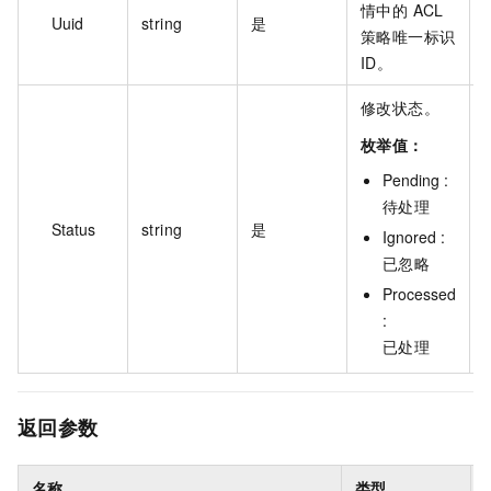
情中的 ACL
Uuid
string
是
策略唯一标识
ID。
修改状态。
枚举值：
Pending :
待处理
Status
string
是
Ignored :
已忽略
Processed
:
已处理
返回参数
名称
类型