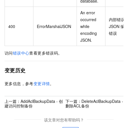
database.
An error
occurred
内部错误
400
ErrorMarshalJSON
while
JSON
编
encoding
错误
JSON.
访问
错误中心
查看更多错误码。
变更历史
更多信息，参考
变更详情
。
上一篇：
AddAclBackupData - 创
下一篇：
DeleteAclBackupData -
建访问控制备份
删除ACL备份
该文章对您有帮助吗？