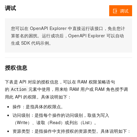
调试
调试
您可以在
OpenAPI Explorer
中直接运行该接口，免去您计
算签名的困扰。运行成功后，OpenAPI Explorer
可以自动
生成
SDK
代码示例。
授权信息
下表是
API
对应的授权信息，可以在
RAM
权限策略语句
的
元素中使用，用来给
RAM
用户或
RAM
角色授予调
Action
用此
API
的权限。具体说明如下：
操作：是指具体的权限点。
访问级别：是指每个操作的访问级别，取值为写入
（Write）、读取（Read）或列出（List）。
资源类型：是指操作中支持授权的资源类型。具体说明如下：