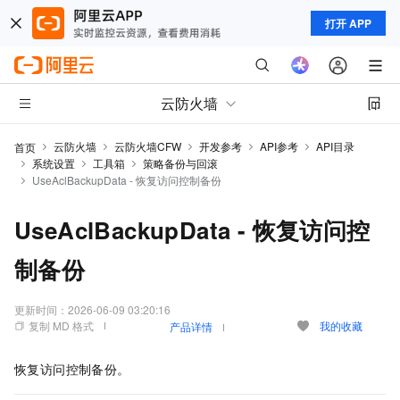
打开 APP
云防火墙
云防火墙
云防火墙CFW
开发参考
API参考
API目录
首页
系统设置
工具箱
策略备份与回滚
UseAclBackupData - 恢复访问控制备份
UseAclBackupData - 恢复访问控
制备份
更新时间：
2026-06-09 03:20:16
复制 MD 格式
我的收藏
产品详情
恢复访问控制备份。