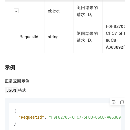
返回结果的
object
请求 ID。
F0F82705-
返回结果的
CFC7-5F83
RequestId
string
请求 ID。
86C8-
A063892F**
示例
正常返回示例
格式
JSON
{
"RequestId"
:
"F0F82705-CFC7-5F83-86C8-A063892F**
}