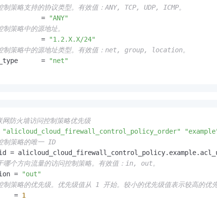
控制策略支持的协议类型。有效值：ANY, TCP, UDP, ICMP。
           = 
"ANY"
问控制策略中的源地址。
           = 
"1.2.X.X/24"
控制策略中的源地址类型。有效值：net, group, location。
_type      = 
"net"
联网防火墙访问控制策略优先级
"alicloud_cloud_firewall_control_policy_order"
"example
控制策略的唯一 ID
id = alicloud_cloud_firewall_control_policy.example.acl_u
于哪个方向流量的访问控制策略。有效值：in, out。
ion = 
"out"
问控制策略的优先级。优先级值从 1 开始。较小的优先级值表示较高的优先
    = 
1