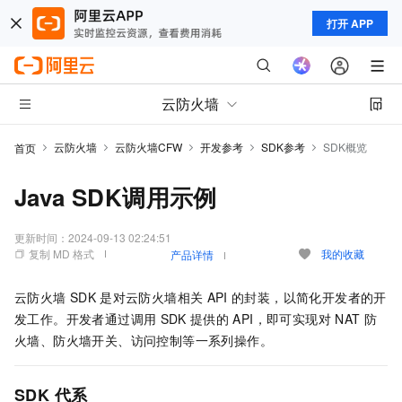
打开 APP
云防火墙
云防火墙
云防火墙CFW
开发参考
SDK参考
SDK概览
首页
Java SDK调用示例
更新时间：
2024-09-13 02:24:51
复制 MD 格式
我的收藏
产品详情
云防火墙
SDK
是对
云防火墙
相关
API
的封装，以简化开发者的开
发工作。开发者通过调用
SDK
提供的
API，即可实现对
NAT
防
火墙、防火墙开关、访问控制等一系列操作。
SDK
代系