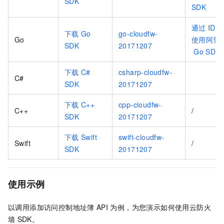
SDK
SDK
通过
IDE
下载
Go
go-cloudfw-
Go
使用阿里
SDK
20171207
Go SDK
下载
C#
csharp-cloudfw-
C#
SDK
20171207
下载
C++
cpp-cloudfw-
C++
/
SDK
20171207
下载
Swift
swift-cloudfw-
Swift
/
SDK
20171207
使用示例
以调用添加访问控制地址簿
API
为例，为您演示如何使用云防火
墙
SDK。