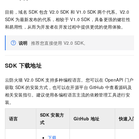
目前，域名
SDK
包含
V2.0 SDK
和
V1.0 SDK
两个代系。V2.0
SDK
为最新发布的代系，相较于
V1.0 SDK，具备更强的健壮性
和易用性，从而为开发者在开发过程中提供更优的使用体验。
说明
推荐您直接使用
V2.0 SDK。
SDK
下载地址
云防火墙
V2.0 SDK
支持多种编程语言。您可以在
OpenAPI
门户
获取
SDK
的安装方式，也可以在开源平台
GitHub
中查看源码及
相关安装指引。建议使用各编程语言主流的依赖管理工具进行安
装。
SDK
安装方
语言
GitHub
地址
快速入门
式
下载