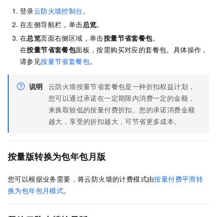
登录
云防火墙控制台
。
在左侧导航栏，单击
总览
。
在
总览
页面右侧区域，单击
按量节省套餐包
。
在
按量节省套餐包
面板，按需购买对应的套餐包。具体操作，
请参见
按量节省套餐包
。
说明
云防火墙按量节省套餐包是一种折扣权益计划，
您可以通过承诺在一定期限内消费一定的金额，
来换取较低的按量付费折扣。您的承诺消费金额
越大，享受的折扣越大，可节省更多成本。
按量版转换为包年包月版
您可以根据业务需要，将云防火墙的计费模式由
按量付费平滑转
换为包年包月模式
。