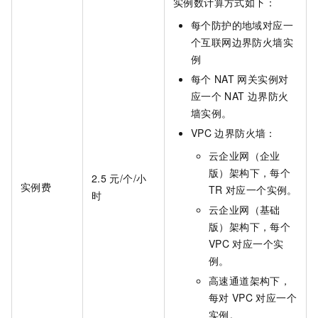
实例数计算方式如下：
每个防护的地域对应一
个互联网边界防火墙实
例
每个
NAT
网关实例对
应一个
NAT
边界防火
墙实例。
VPC
边界防火墙：
云企业网（企业
版）架构下，每个
2.5
元/个/小
实例费
TR
对应一个实例。
时
云企业网（基础
版）架构下，每个
VPC
对应一个实
例。
高速通道架构下，
每对
VPC
对应一个
实例。