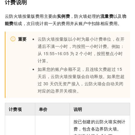
计费说明
云防火墙按量版
费用主要由
实例费
，防火墙处理的
流量费
以及
功
能费
组成，次日统计前一天的费用并从账户中扣除相应费用。
重要
云防火墙按量版以小时为最小计费单位，在开
通后不满一小时，均按照一小时计费。例如：
从
15:55~16:05
为
2
个小时，按照整点小时
计算。
如果您的账户余额不足，且连续欠费超过
15
天后，云防火墙按量版会自动释放。如果您超
过
30
天仍无资产接入，云防火墙会自动关闭
对应的边界开关模块。
计费项
单价
说明
按已创建的云防火墙实例计
费，包含各边界防火墙。