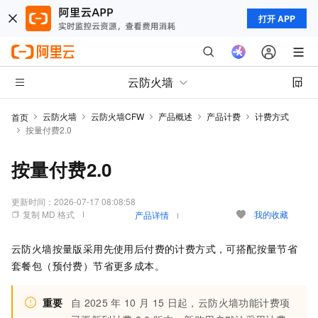
打开 APP
云防火墙
云防火墙
云防火墙CFW
产品概述
产品计费
计费方式
首页
按量付费2.0
按量付费2.0
更新时间：
2026-07-17 08:08:58
复制 MD 格式
我的收藏
产品详情
云防火墙按量版
采用先使用后付费的计费方式，可搭配按量节省
套餐包（预付费）节省更多成本。
重要
自
2025
年
10
月
15
日起，云防火墙功能计费项