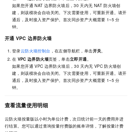
如果您开通
NAT
边界防火墙后，30
天内无
NAT
防火墙创
建，则该模块会自动关闭。下次需要使用，可重新开通。请开
通后，及时接入资产保护。首次同步资产大概需要
1~5
分
钟。
开通
VPC
边界防火墙
登录
云防火墙控制台
，
在左侧导航栏，单击
开关
。
在
VPC
边界防火墙
页签，单击
立即开通
。
如果您开通
VPC
边界防火墙后，30
天内无
VPC
防火墙创
建，则该模块会自动关闭。下次需要使用，可重新开通。请开
通后，及时接入资产保护。首次同步资产大概需要
1~5
分
钟。
查看流量使用明细
云防火墙按量版
以小时为单位计费，次日统计前一天的费用并进
行结算。您可以通过查询按量付费版的账单详情，了解按量计费