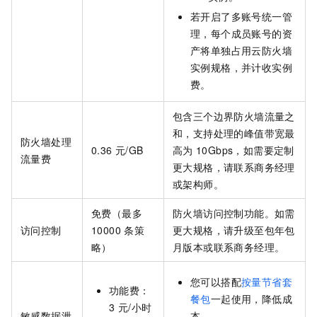
若开启了多账号统一管
理，每个成员账号的资
产将单独占用云防火墙
实例规格，并计收实例
费。
包含三个边界防火墙流量之
和，支持处理的峰值带宽最
防火墙处理
0.36
元/GB
高为
10Gbps，如需要定制
流量费
更大规格，请联系商务经理
或架构师。
免费（最多
防火墙访问控制功能。如需
访问控制
10000
条策
更大规格，请升级至包年包
略）
月版本或联系商务经理。
您可以搭配
按量节省套
功能费：
餐包
一起使用，降低成
3 元/小时
敏感数据泄
本。