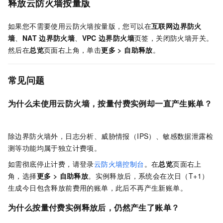
释放云防火墙按量版
如果您不需要使用
云防火墙按量版
，您可以在
互联网边界防火
墙
、
NAT
边界防火墙
、
VPC
边界防火墙
页签，关闭防火墙开关。
然后在
总览
页面右上角，单击
更多
>
自助释放
。
常见问题
为什么未使用云防火墙，
按量付费实例却
一直产生账单？
除边界防火墙外，日志分析、威胁情报（IPS）、敏感数据泄露检
测等功能均属于独立计费项。
如需彻底停止计费，请
登录
云防火墙控制台
。
在
总览
页面右上
角，选择
更多
>
自助释放
。实例释放后，系统会在次日（T+1）
生成今日包含释放前费用的账单，此后不再产生新账单。
为什么按量付费实例释放后，仍然产生了账单？