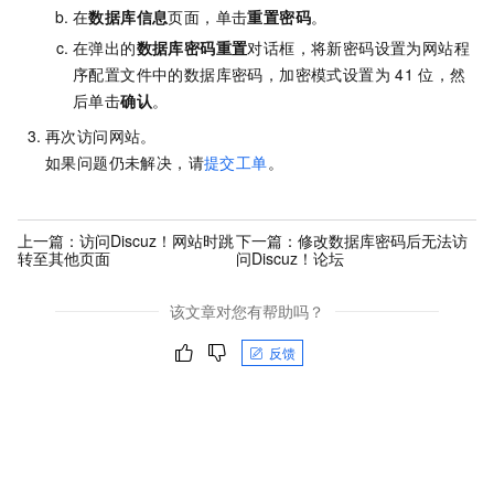
在
数据库信息
页面，单击
重置密码
。
在弹出的
数据库密码重置
对话框，将新密码设置为网站程
序配置文件中的数据库密码，加密模式设置为
41
位，然
后单击
确认
。
再次访问网站。
如果问题仍未解决，请
提交工单
。
上一篇：
访问Discuz！网站时跳
下一篇：
修改数据库密码后无法访
转至其他页面
问Discuz！论坛
该文章对您有帮助吗？
反馈