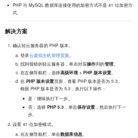
PHP
与
MySQL
数据库连接使用的加密方式不是
41
位加密方
式。
解决方案
确认轻云服务器的
PHP
版本。
登录
云虚拟主机管理页面
。
找到报错的轻云服务器，单击对应
操作
列的
管理
。
在左侧导航栏，选择
高级环境
>
PHP
版本设置
。
在
PHP
版本设置
页面，查看
PHP
版本是否为
5.3。
根据
PHP
版本是否为
5.3，执行以下操作：
是：继续执行下一步。
否：选择
PHP 5.3
，单击
保存设置
，然后执行下一
步。
设置
41
位加密模式。
在左侧导航栏，单击
数据库信息
。