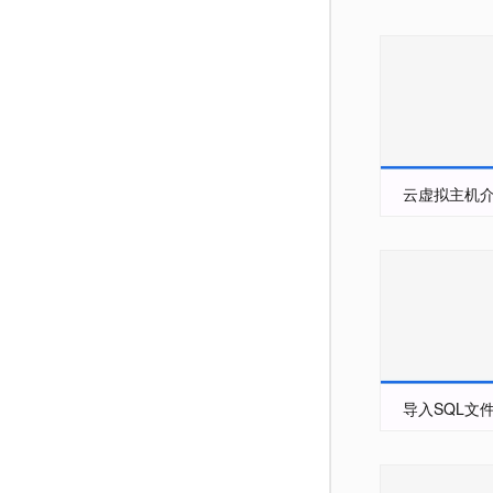
云虚拟主机
导入SQL文