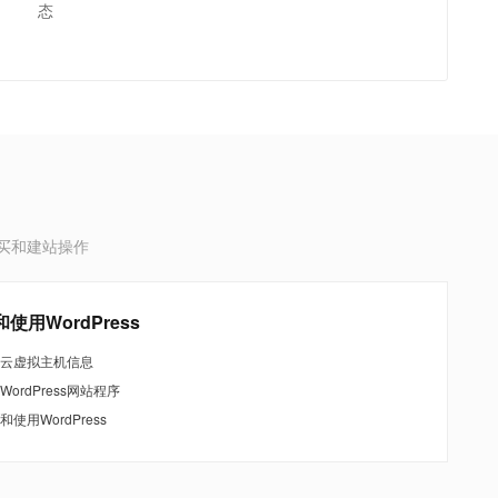
态
买和建站操作
使用WordPress
云虚拟主机信息
WordPress网站程序
和使用WordPress