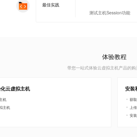
最佳实践
测试主机Session功能
体验教程
带您一站式体验云虚拟主机产品的购
始化云虚拟主机
安装和
主机
获取
拟主机
上传
安装