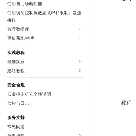
使用自助诊断功能
10 分钟在聊天系统中增加
专有云
使用访问控制屏蔽恶意IP和限制并发连
接数
管理数据库
更换系统/机房
实践教程
最佳实践
建站教程
安全合规
云虚拟主机安全性说明
教程
监控与日志
服务支持
常见问题
故障排除