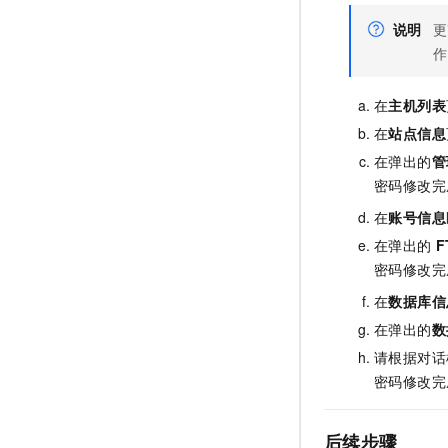
说明
更
作
在
主机列表
在
站点信息
在弹出的
管
密码修改完
在
账号信息
在弹出的
F
密码修改完
在
数据库信
在弹出的
数
请根据对话
密码修改完
后续步骤