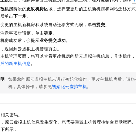
更改机房
阶段的
更改机房
区域，选择变更后的主机新机房和网站迁移方式
然后单击
下一步
。
认变更的主机新机房和系统自动迁移方式无误，单击
提交
。
的注意事项对话框，单击
确定
。
机机房成功后，会提示
业务提交成功
。
回
，返回到云虚拟主机管理页面。
拟主机管理页面，您可以查看更改机房的新云虚拟主机信息，具体操作，
统后的新主机信息
。
说明
如果您的原云虚拟主机未进行初始化操作，更改主机机房后，请您
机，具体操作，请参见
初始化云虚拟主机
。
机相关密码。
，原云虚拟主机信息发生变化。您需要重置主机管理控制台登录密码、
如下所示：