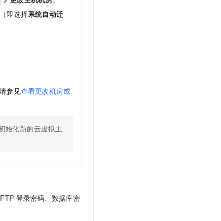
（即选择
系统自动迁
请参见
查看更改机房或
初始化新的云虚拟主
FTP
登录密码、数据库密